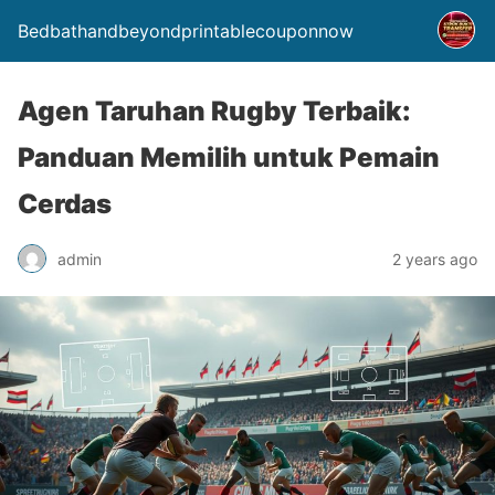
Bedbathandbeyondprintablecouponnow
Agen Taruhan Rugby Terbaik:
Panduan Memilih untuk Pemain
Cerdas
admin
2 years ago