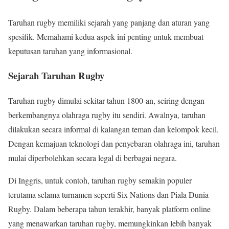
Taruhan rugby memiliki sejarah yang panjang dan aturan yang
spesifik. Memahami kedua aspek ini penting untuk membuat
keputusan taruhan yang informasional.
Sejarah Taruhan Rugby
Taruhan rugby dimulai sekitar tahun 1800-an, seiring dengan
berkembangnya olahraga rugby itu sendiri. Awalnya, taruhan
dilakukan secara informal di kalangan teman dan kelompok kecil.
Dengan kemajuan teknologi dan penyebaran olahraga ini, taruhan
mulai diperbolehkan secara legal di berbagai negara.
Di Inggris, untuk contoh, taruhan rugby semakin populer
terutama selama turnamen seperti Six Nations dan Piala Dunia
Rugby. Dalam beberapa tahun terakhir, banyak platform online
yang menawarkan taruhan rugby, memungkinkan lebih banyak