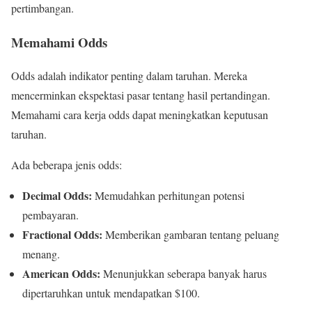
pertimbangan.
Memahami Odds
Odds adalah indikator penting dalam taruhan. Mereka
mencerminkan ekspektasi pasar tentang hasil pertandingan.
Memahami cara kerja odds dapat meningkatkan keputusan
taruhan.
Ada beberapa jenis odds:
Decimal Odds:
Memudahkan perhitungan potensi
pembayaran.
Fractional Odds:
Memberikan gambaran tentang peluang
menang.
American Odds:
Menunjukkan seberapa banyak harus
dipertaruhkan untuk mendapatkan $100.