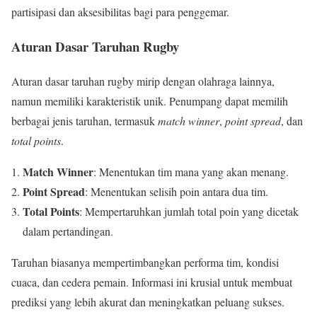
partisipasi dan aksesibilitas bagi para penggemar.
Aturan Dasar Taruhan Rugby
Aturan dasar taruhan rugby mirip dengan olahraga lainnya,
namun memiliki karakteristik unik. Penumpang dapat memilih
berbagai jenis taruhan, termasuk
match winner
,
point spread
, dan
total points
.
Match Winner
: Menentukan tim mana yang akan menang.
Point Spread
: Menentukan selisih poin antara dua tim.
Total Points
: Mempertaruhkan jumlah total poin yang dicetak
dalam pertandingan.
Taruhan biasanya mempertimbangkan performa tim, kondisi
cuaca, dan cedera pemain. Informasi ini krusial untuk membuat
prediksi yang lebih akurat dan meningkatkan peluang sukses.