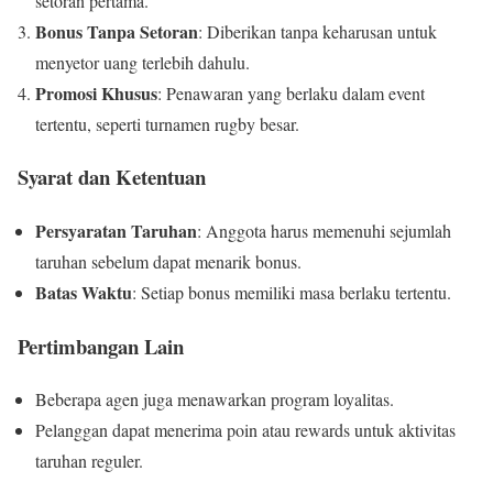
setoran pertama.
Bonus Tanpa Setoran
: Diberikan tanpa keharusan untuk
menyetor uang terlebih dahulu.
Promosi Khusus
: Penawaran yang berlaku dalam event
tertentu, seperti turnamen rugby besar.
Syarat dan Ketentuan
Persyaratan Taruhan
: Anggota harus memenuhi sejumlah
taruhan sebelum dapat menarik bonus.
Batas Waktu
: Setiap bonus memiliki masa berlaku tertentu.
Pertimbangan Lain
Beberapa agen juga menawarkan program loyalitas.
Pelanggan dapat menerima poin atau rewards untuk aktivitas
taruhan reguler.