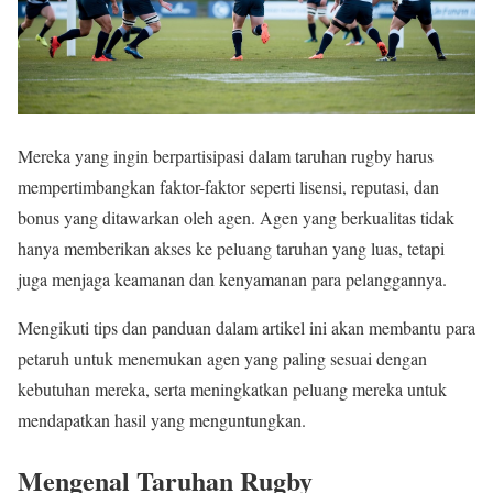
Mereka yang ingin berpartisipasi dalam taruhan rugby harus
mempertimbangkan faktor-faktor seperti lisensi, reputasi, dan
bonus yang ditawarkan oleh agen. Agen yang berkualitas tidak
hanya memberikan akses ke peluang taruhan yang luas, tetapi
juga menjaga keamanan dan kenyamanan para pelanggannya.
Mengikuti tips dan panduan dalam artikel ini akan membantu para
petaruh untuk menemukan agen yang paling sesuai dengan
kebutuhan mereka, serta meningkatkan peluang mereka untuk
mendapatkan hasil yang menguntungkan.
Mengenal Taruhan Rugby