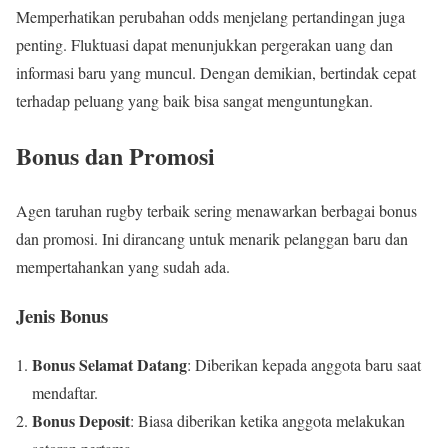
Memperhatikan perubahan odds menjelang pertandingan juga
penting. Fluktuasi dapat menunjukkan pergerakan uang dan
informasi baru yang muncul. Dengan demikian, bertindak cepat
terhadap peluang yang baik bisa sangat menguntungkan.
Bonus dan Promosi
Agen taruhan rugby terbaik sering menawarkan berbagai bonus
dan promosi. Ini dirancang untuk menarik pelanggan baru dan
mempertahankan yang sudah ada.
Jenis Bonus
Bonus Selamat Datang
: Diberikan kepada anggota baru saat
mendaftar.
Bonus Deposit
: Biasa diberikan ketika anggota melakukan