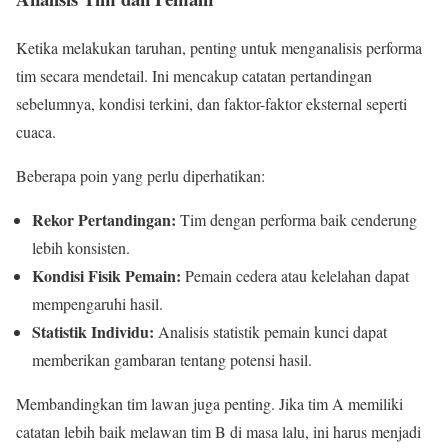
Ketika melakukan taruhan, penting untuk menganalisis performa
tim secara mendetail. Ini mencakup catatan pertandingan
sebelumnya, kondisi terkini, dan faktor-faktor eksternal seperti
cuaca.
Beberapa poin yang perlu diperhatikan:
Rekor Pertandingan:
Tim dengan performa baik cenderung
lebih konsisten.
Kondisi Fisik Pemain:
Pemain cedera atau kelelahan dapat
mempengaruhi hasil.
Statistik Individu:
Analisis statistik pemain kunci dapat
memberikan gambaran tentang potensi hasil.
Membandingkan tim lawan juga penting. Jika tim A memiliki
catatan lebih baik melawan tim B di masa lalu, ini harus menjadi