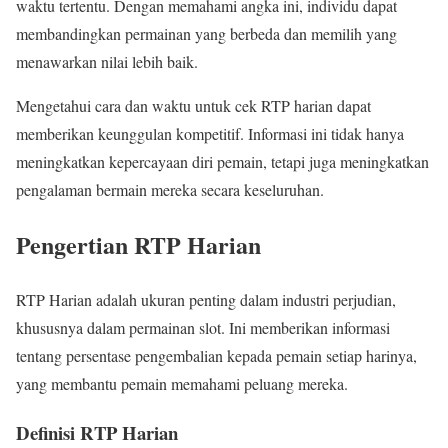
waktu tertentu. Dengan memahami angka ini, individu dapat
membandingkan permainan yang berbeda dan memilih yang
menawarkan nilai lebih baik.
Mengetahui cara dan waktu untuk cek RTP harian dapat
memberikan keunggulan kompetitif. Informasi ini tidak hanya
meningkatkan kepercayaan diri pemain, tetapi juga meningkatkan
pengalaman bermain mereka secara keseluruhan.
Pengertian RTP Harian
RTP Harian adalah ukuran penting dalam industri perjudian,
khususnya dalam permainan slot. Ini memberikan informasi
tentang persentase pengembalian kepada pemain setiap harinya,
yang membantu pemain memahami peluang mereka.
Definisi RTP Harian