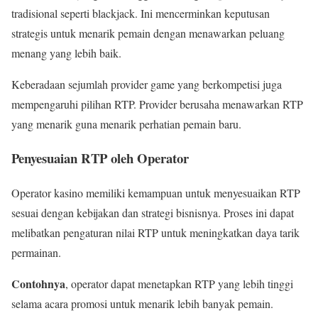
tradisional seperti blackjack. Ini mencerminkan keputusan
strategis untuk menarik pemain dengan menawarkan peluang
menang yang lebih baik.
Keberadaan sejumlah provider game yang berkompetisi juga
mempengaruhi pilihan RTP. Provider berusaha menawarkan RTP
yang menarik guna menarik perhatian pemain baru.
Penyesuaian RTP oleh Operator
Operator kasino memiliki kemampuan untuk menyesuaikan RTP
sesuai dengan kebijakan dan strategi bisnisnya. Proses ini dapat
melibatkan pengaturan nilai RTP untuk meningkatkan daya tarik
permainan.
Contohnya
, operator dapat menetapkan RTP yang lebih tinggi
selama acara promosi untuk menarik lebih banyak pemain.