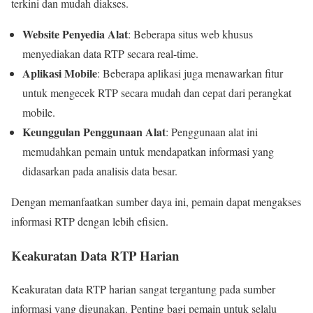
terkini dan mudah diakses.
Website Penyedia Alat
: Beberapa situs web khusus
menyediakan data RTP secara real-time.
Aplikasi Mobile
: Beberapa aplikasi juga menawarkan fitur
untuk mengecek RTP secara mudah dan cepat dari perangkat
mobile.
Keunggulan Penggunaan Alat
: Penggunaan alat ini
memudahkan pemain untuk mendapatkan informasi yang
didasarkan pada analisis data besar.
Dengan memanfaatkan sumber daya ini, pemain dapat mengakses
informasi RTP dengan lebih efisien.
Keakuratan Data RTP Harian
Keakuratan data RTP harian sangat tergantung pada sumber
informasi yang digunakan. Penting bagi pemain untuk selalu