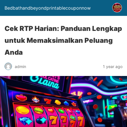
Bedbathandbeyondprintablecouponnow
Cek RTP Harian: Panduan Lengkap
untuk Memaksimalkan Peluang
Anda
admin
1 year ago