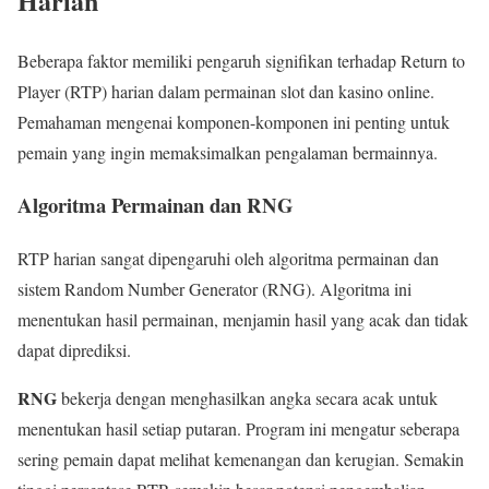
Harian
Beberapa faktor memiliki pengaruh signifikan terhadap Return to
Player (RTP) harian dalam permainan slot dan kasino online.
Pemahaman mengenai komponen-komponen ini penting untuk
pemain yang ingin memaksimalkan pengalaman bermainnya.
Algoritma Permainan dan RNG
RTP harian sangat dipengaruhi oleh algoritma permainan dan
sistem Random Number Generator (RNG). Algoritma ini
menentukan hasil permainan, menjamin hasil yang acak dan tidak
dapat diprediksi.
RNG
bekerja dengan menghasilkan angka secara acak untuk
menentukan hasil setiap putaran. Program ini mengatur seberapa
sering pemain dapat melihat kemenangan dan kerugian. Semakin