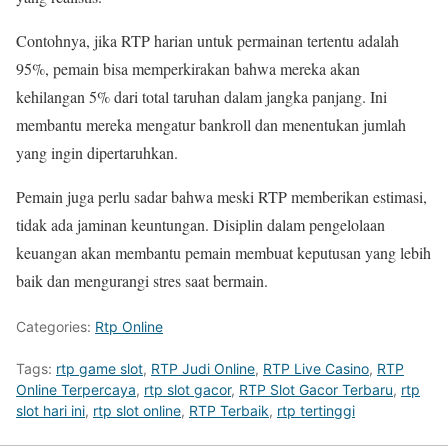
Contohnya, jika RTP harian untuk permainan tertentu adalah
95%, pemain bisa memperkirakan bahwa mereka akan
kehilangan 5% dari total taruhan dalam jangka panjang. Ini
membantu mereka mengatur bankroll dan menentukan jumlah
yang ingin dipertaruhkan.
Pemain juga perlu sadar bahwa meski RTP memberikan estimasi,
tidak ada jaminan keuntungan. Disiplin dalam pengelolaan
keuangan akan membantu pemain membuat keputusan yang lebih
baik dan mengurangi stres saat bermain.
Categories:
Rtp Online
Tags:
rtp game slot
,
RTP Judi Online
,
RTP Live Casino
,
RTP
Online Terpercaya
,
rtp slot gacor
,
RTP Slot Gacor Terbaru
,
rtp
slot hari ini
,
rtp slot online
,
RTP Terbaik
,
rtp tertinggi