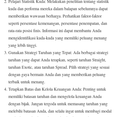
Pelajari Statistik Kuda: Melakukan penelitian tentang statistik
kuda dan performa mereka dalam balapan sebelumnya dapat
memberikan wawasan berharga. Perhatikan faktor-faktor
seperti persentase kemenangan, persentase penempatan, dan
rata-rata posisi finis. Informasi ini dapat membantu Anda
mengidentifikasi kuda-kuda yang memiliki peluang menang
yang lebih tinggi.
Gunakan Strategi Taruhan yang Tepat: Ada berbagai strategi
taruhan yang dapat Anda terapkan, seperti taruhan Straight,
taruhan Exotic, atau taruhan Spread. Pilih strategi yang sesuai
dengan gaya bermain Anda dan yang memberikan peluang
terbaik untuk menang.
Tetapkan Batas dan Kelola Keuangan Anda: Penting untuk
memiliki batasan taruhan dan mengelola keuangan Anda
dengan bijak. Jangan tergoda untuk memasang taruhan yang
melebihi batasan Anda, dan selalu ingat untuk membagi modal