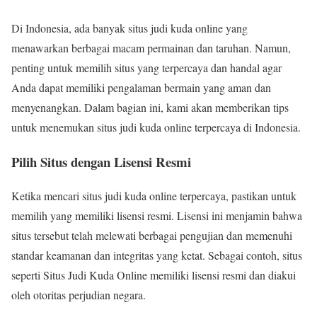
Di Indonesia, ada banyak situs judi kuda online yang
menawarkan berbagai macam permainan dan taruhan. Namun,
penting untuk memilih situs yang terpercaya dan handal agar
Anda dapat memiliki pengalaman bermain yang aman dan
menyenangkan. Dalam bagian ini, kami akan memberikan tips
untuk menemukan situs judi kuda online terpercaya di Indonesia.
Pilih Situs dengan Lisensi Resmi
Ketika mencari situs judi kuda online terpercaya, pastikan untuk
memilih yang memiliki lisensi resmi. Lisensi ini menjamin bahwa
situs tersebut telah melewati berbagai pengujian dan memenuhi
standar keamanan dan integritas yang ketat. Sebagai contoh, situs
seperti Situs Judi Kuda Online memiliki lisensi resmi dan diakui
oleh otoritas perjudian negara.