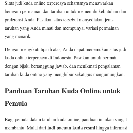
Situs judi kuda online terpercaya seharusnya menawarkan
beragam permainan dan taruhan untuk memenuhi kebutuhan dan
preferensi Anda. Pastikan situs tersebut menyediakan jenis
taruhan yang Anda minati dan mempunyai variasi permainan
yang menarik.
Dengan mengikuti tips di atas, Anda dapat menemukan situs judi
kuda online terpercaya di Indonesia. Pastikan untuk bermain
dengan bijak, bertanggung jawab, dan menikmati pengalaman
taruhan kuda online yang menghibur sekaligus menguntungkan.
Panduan Taruhan Kuda Online untuk
Pemula
Bagi pemula dalam taruhan kuda online, panduan ini akan sangat
judi pacuan kuda resmi
membantu. Mulai dari
hingga informasi