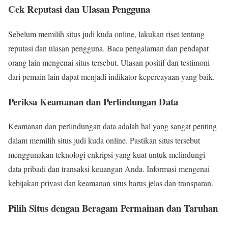
Cek Reputasi dan Ulasan Pengguna
Sebelum memilih situs judi kuda online, lakukan riset tentang
reputasi dan ulasan pengguna. Baca pengalaman dan pendapat
orang lain mengenai situs tersebut. Ulasan positif dan testimoni
dari pemain lain dapat menjadi indikator kepercayaan yang baik.
Periksa Keamanan dan Perlindungan Data
Keamanan dan perlindungan data adalah hal yang sangat penting
dalam memilih situs judi kuda online. Pastikan situs tersebut
menggunakan teknologi enkripsi yang kuat untuk melindungi
data pribadi dan transaksi keuangan Anda. Informasi mengenai
kebijakan privasi dan keamanan situs harus jelas dan transparan.
Pilih Situs dengan Beragam Permainan dan Taruhan