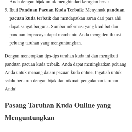
Anda dengan bijak untuk menghindari kerugian besar.
Panduan Pacuan Kuda Terbaik
panduan
Ikuti
: Menyimak
pacuan kuda terbaik
dan mendapatkan saran dari para ahli
dapat sangat berguna. Sumber informasi yang kredibel dan
panduan terpercaya dapat membantu Anda mengidentifikasi
peluang taruhan yang menguntungkan.
Dengan menerapkan tips-tips taruhan kuda ini dan mengikuti
panduan pacuan kuda terbaik, Anda dapat meningkatkan peluang
Anda untuk menang dalam pacuan kuda online. Ingatlah untuk
selalu bertaruh dengan bijak dan nikmati pengalaman taruhan
Anda!
Pasang Taruhan Kuda Online yang
Menguntungkan