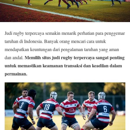
Judi rugby terpercaya semakin menarik perhatian para penggemar
taruhan di Indonesia. Banyak orang mencari cara untuk
mendapatkan keuntungan dari pengalaman taruhan yang aman
Memilih situs judi rugby terpercaya sangat penting
dan andal.
untuk memastikan keamanan transaksi dan keadilan dalam
permainan.