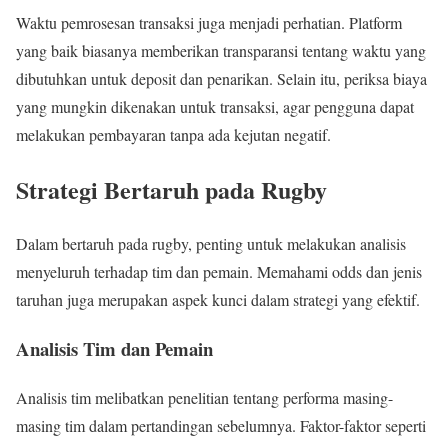
Waktu pemrosesan transaksi juga menjadi perhatian. Platform
yang baik biasanya memberikan transparansi tentang waktu yang
dibutuhkan untuk deposit dan penarikan. Selain itu, periksa biaya
yang mungkin dikenakan untuk transaksi, agar pengguna dapat
melakukan pembayaran tanpa ada kejutan negatif.
Strategi Bertaruh pada Rugby
Dalam bertaruh pada rugby, penting untuk melakukan analisis
menyeluruh terhadap tim dan pemain. Memahami odds dan jenis
taruhan juga merupakan aspek kunci dalam strategi yang efektif.
Analisis Tim dan Pemain
Analisis tim melibatkan penelitian tentang performa masing-
masing tim dalam pertandingan sebelumnya. Faktor-faktor seperti