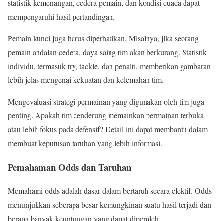
statistik kemenangan, cedera pemain, dan kondisi cuaca dapat
mempengaruhi hasil pertandingan.
Pemain kunci juga harus diperhatikan. Misalnya, jika seorang
pemain andalan cedera, daya saing tim akan berkurang. Statistik
individu, termasuk try, tackle, dan penalti, memberikan gambaran
lebih jelas mengenai kekuatan dan kelemahan tim.
Mengevaluasi strategi permainan yang digunakan oleh tim juga
penting. Apakah tim cenderung memainkan permainan terbuka
atau lebih fokus pada defensif? Detail ini dapat membantu dalam
membuat keputusan taruhan yang lebih informasi.
Pemahaman Odds dan Taruhan
Memahami odds adalah dasar dalam bertaruh secara efektif. Odds
menunjukkan seberapa besar kemungkinan suatu hasil terjadi dan
berapa banyak keuntungan yang dapat diperoleh.