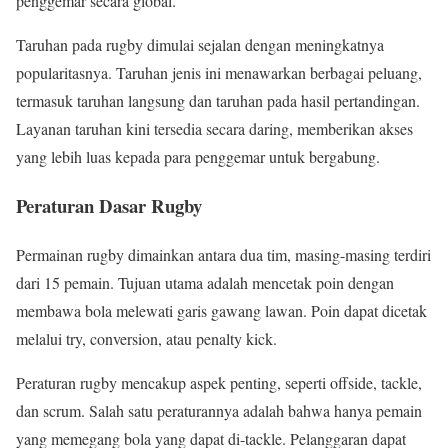
penggemar secara global.
Taruhan pada rugby dimulai sejalan dengan meningkatnya
popularitasnya. Taruhan jenis ini menawarkan berbagai peluang,
termasuk taruhan langsung dan taruhan pada hasil pertandingan.
Layanan taruhan kini tersedia secara daring, memberikan akses
yang lebih luas kepada para penggemar untuk bergabung.
Peraturan Dasar Rugby
Permainan rugby dimainkan antara dua tim, masing-masing terdiri
dari 15 pemain. Tujuan utama adalah mencetak poin dengan
membawa bola melewati garis gawang lawan. Poin dapat dicetak
melalui try, conversion, atau penalty kick.
Peraturan rugby mencakup aspek penting, seperti offside, tackle,
dan scrum. Salah satu peraturannya adalah bahwa hanya pemain
yang memegang bola yang dapat di-tackle. Pelanggaran dapat