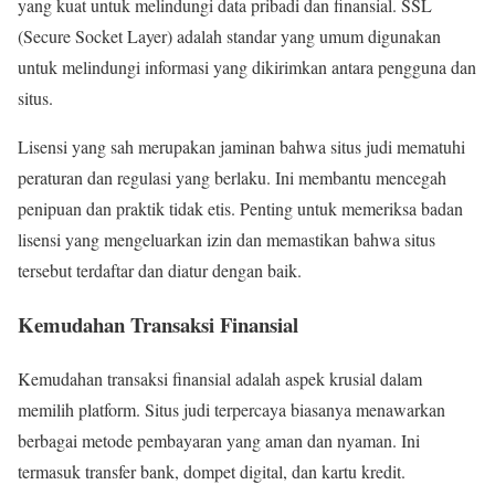
yang kuat untuk melindungi data pribadi dan finansial. SSL
(Secure Socket Layer) adalah standar yang umum digunakan
untuk melindungi informasi yang dikirimkan antara pengguna dan
situs.
Lisensi yang sah merupakan jaminan bahwa situs judi mematuhi
peraturan dan regulasi yang berlaku. Ini membantu mencegah
penipuan dan praktik tidak etis. Penting untuk memeriksa badan
lisensi yang mengeluarkan izin dan memastikan bahwa situs
tersebut terdaftar dan diatur dengan baik.
Kemudahan Transaksi Finansial
Kemudahan transaksi finansial adalah aspek krusial dalam
memilih platform. Situs judi terpercaya biasanya menawarkan
berbagai metode pembayaran yang aman dan nyaman. Ini
termasuk transfer bank, dompet digital, dan kartu kredit.