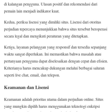
di kalangan pengguna. Ulasan positif dan rekomendasi dari
pemain lain menjadi indikator kuat.
Kedua, periksa lisensi yang dimiliki situs. Lisensi dari otoritas
perjudian tepercaya menunjukkan bahwa situs tersebut beroperasi
secara legal dan mengikuti peraturan yang ditetapkan.
Ketiga, layanan pelanggan yang responsif dan tersedia sepanjang
waktu sangat diperlukan. Ini memastikan bahwa masalah atau
pertanyaan pengguna dapat diselesaikan dengan cepat dan efisien.
Kriterianya harus mencakup dukungan melalui berbagai saluran
seperti live chat, email, dan telepon.
Keamanan dan Lisensi
Keamanan adalah prioritas utama dalam perjudian online. Situs
yang mungkin dipilih harus menggunakan teknologi enkripsi