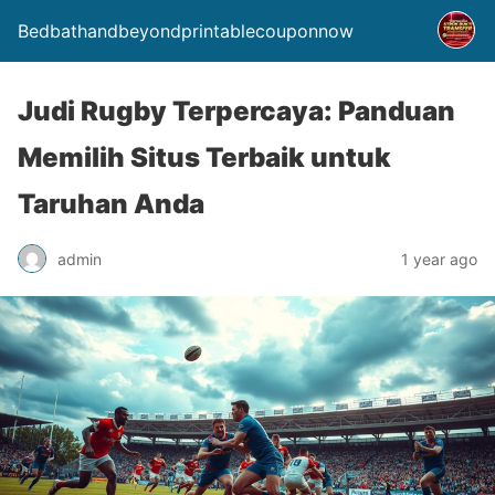
Bedbathandbeyondprintablecouponnow
Judi Rugby Terpercaya: Panduan
Memilih Situs Terbaik untuk
Taruhan Anda
admin
1 year ago