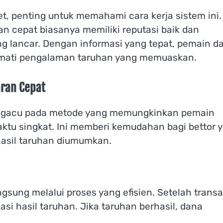
, penting untuk memahami cara kerja sistem ini.
 cepat biasanya memiliki reputasi baik dan
g lancar. Dengan informasi yang tepat, pemain d
kmati pengalaman taruhan yang memuaskan.
ran Cepat
ngacu pada metode yang memungkinkan pemain
u singkat. Ini memberi kemudahan bagi bettor 
hasil taruhan diumumkan.
sung melalui proses yang efisien. Setelah transa
 hasil taruhan. Jika taruhan berhasil, dana