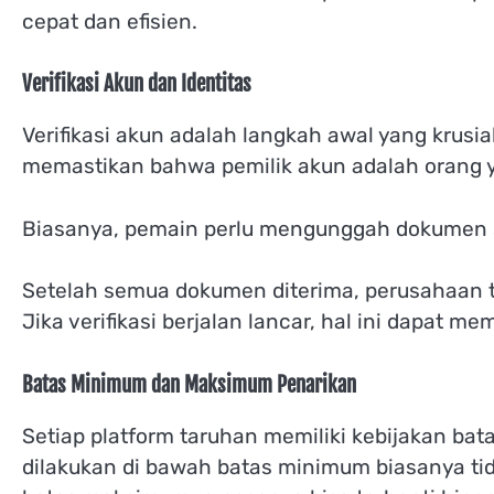
cepat dan efisien.
Verifikasi Akun dan Identitas
Verifikasi akun adalah langkah awal yang krusia
memastikan bahwa pemilik akun adalah orang y
Biasanya, pemain perlu mengunggah dokumen s
Setelah semua dokumen diterima, perusahaan 
Jika verifikasi berjalan lancar, hal ini dapat
Batas Minimum dan Maksimum Penarikan
Setiap platform taruhan memiliki kebijakan ba
dilakukan di bawah batas minimum biasanya tida