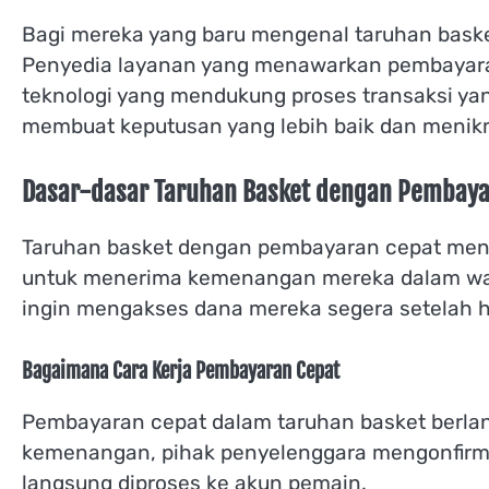
Bagi mereka yang baru mengenal taruhan basket
Penyedia layanan yang menawarkan pembayaran
teknologi yang mendukung proses transaksi yan
membuat keputusan yang lebih baik dan meni
Dasar-dasar Taruhan Basket dengan Pembaya
Taruhan basket dengan pembayaran cepat me
untuk menerima kemenangan mereka dalam wakt
ingin mengakses dana mereka segera setelah 
Bagaimana Cara Kerja Pembayaran Cepat
Pembayaran cepat dalam taruhan basket berlang
kemenangan, pihak penyelenggara mengonfirmasi
langsung diproses ke akun pemain.