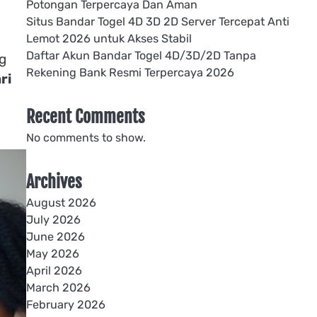
Potongan Terpercaya Dan Aman
Situs Bandar Togel 4D 3D 2D Server Tercepat Anti
Lemot 2026 untuk Akses Stabil
Daftar Akun Bandar Togel 4D/3D/2D Tanpa
g
Rekening Bank Resmi Terpercaya 2026
ri
Recent Comments
No comments to show.
Archives
August 2026
July 2026
June 2026
May 2026
April 2026
March 2026
February 2026