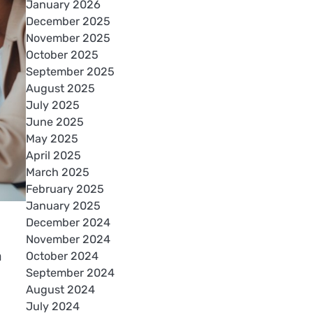
January 2026
December 2025
November 2025
October 2025
September 2025
August 2025
July 2025
June 2025
May 2025
April 2025
March 2025
February 2025
January 2025
December 2024
November 2024
a
October 2024
September 2024
August 2024
July 2024