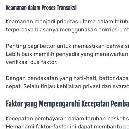
Keamanan dalam Proses Transaksi
Keamanan menjadi prioritas utama dalam taru
terpercaya biasanya menggunakan enkripsi unt
Penting bagi bettor untuk memastikan bahwa situ
Lebih baik memilih penyedia yang menawarkan
verifikasi dua faktor.
Dengan pendekatan yang hati-hati, bettor da
cepat. Selalu tinjau kebijakan privasi dan sya
Faktor yang Mempengaruhi Kecepatan Pemba
Kecepatan pembayaran dalam taruhan basket sa
Memahami faktor-faktor ini dapat membantu 