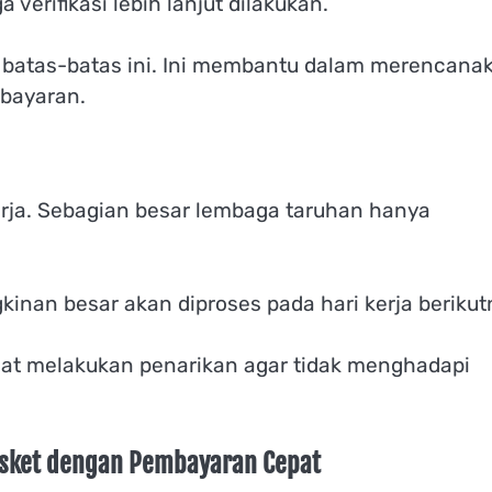
verifikasi lebih lanjut dilakukan.
batas-batas ini. Ini membantu dalam merencana
bayaran.
erja. Sebagian besar lembaga taruhan hanya
.
gkinan besar akan diproses pada hari kerja berikut
at melakukan penarikan agar tidak menghadapi
sket dengan Pembayaran Cepat