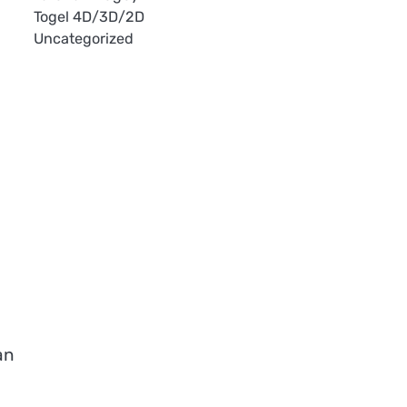
Togel 4D/3D/2D
Uncategorized
an