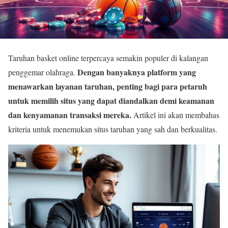
Taruhan basket online terpercaya semakin populer di kalangan
Dengan banyaknya platform yang
penggemar olahraga.
menawarkan layanan taruhan, penting bagi para petaruh
untuk memilih situs yang dapat diandalkan demi keamanan
dan kenyamanan transaksi mereka.
Artikel ini akan membahas
kriteria untuk menemukan situs taruhan yang sah dan berkualitas.