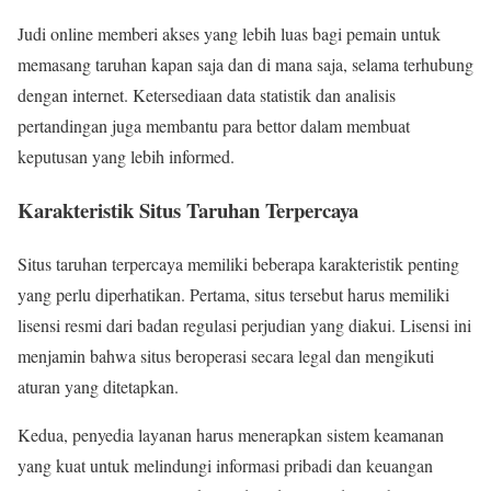
Judi online memberi akses yang lebih luas bagi pemain untuk
memasang taruhan kapan saja dan di mana saja, selama terhubung
dengan internet. Ketersediaan data statistik dan analisis
pertandingan juga membantu para bettor dalam membuat
keputusan yang lebih informed.
Karakteristik Situs Taruhan Terpercaya
Situs taruhan terpercaya memiliki beberapa karakteristik penting
yang perlu diperhatikan. Pertama, situs tersebut harus memiliki
lisensi resmi dari badan regulasi perjudian yang diakui. Lisensi ini
menjamin bahwa situs beroperasi secara legal dan mengikuti
aturan yang ditetapkan.
Kedua, penyedia layanan harus menerapkan sistem keamanan
yang kuat untuk melindungi informasi pribadi dan keuangan