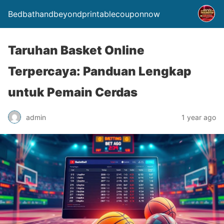
Bedbathandbeyondprintablecouponnow
Taruhan Basket Online
Terpercaya: Panduan Lengkap
untuk Pemain Cerdas
admin
1 year ago