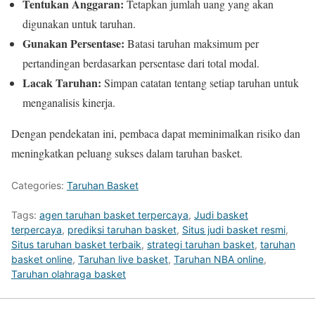
Tentukan Anggaran:
Tetapkan jumlah uang yang akan
digunakan untuk taruhan.
Gunakan Persentase:
Batasi taruhan maksimum per
pertandingan berdasarkan persentase dari total modal.
Lacak Taruhan:
Simpan catatan tentang setiap taruhan untuk
menganalisis kinerja.
Dengan pendekatan ini, pembaca dapat meminimalkan risiko dan
meningkatkan peluang sukses dalam taruhan basket.
Categories:
Taruhan Basket
Tags:
agen taruhan basket terpercaya
,
Judi basket
terpercaya
,
prediksi taruhan basket
,
Situs judi basket resmi
,
Situs taruhan basket terbaik
,
strategi taruhan basket
,
taruhan
basket online
,
Taruhan live basket
,
Taruhan NBA online
,
Taruhan olahraga basket