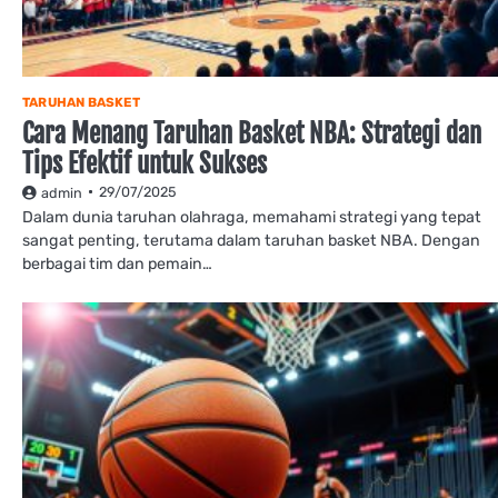
TARUHAN BASKET
Cara Menang Taruhan Basket NBA: Strategi dan
Tips Efektif untuk Sukses
29/07/2025
admin
Dalam dunia taruhan olahraga, memahami strategi yang tepat
sangat penting, terutama dalam taruhan basket NBA. Dengan
berbagai tim dan pemain…