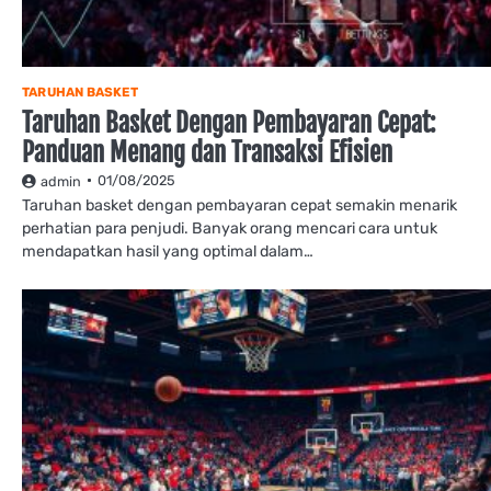
TARUHAN BASKET
Taruhan Basket Dengan Pembayaran Cepat:
Panduan Menang dan Transaksi Efisien
01/08/2025
admin
Taruhan basket dengan pembayaran cepat semakin menarik
perhatian para penjudi. Banyak orang mencari cara untuk
mendapatkan hasil yang optimal dalam…