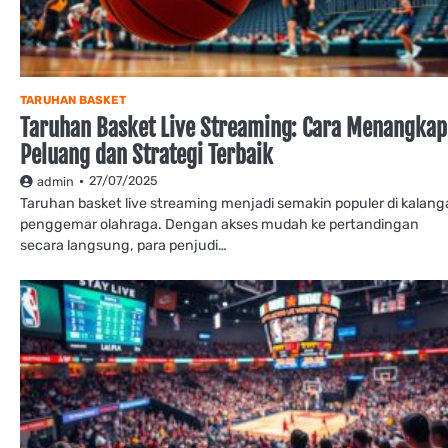
TARUHAN BASKET
Taruhan Basket Live Streaming: Cara Menangkap
Peluang dan Strategi Terbaik
27/07/2025
admin
Taruhan basket live streaming menjadi semakin populer di kalan
penggemar olahraga. Dengan akses mudah ke pertandingan
secara langsung, para penjudi…