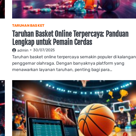
TARUHAN BASKET
Taruhan Basket Online Terpercaya: Panduan
Lengkap untuk Pemain Cerdas
30/07/2025
admin
Taruhan basket online terpercaya semakin populer di kalanga
penggemar olahraga. Dengan banyaknya platform yang
menawarkan layanan taruhan, penting bagi para…