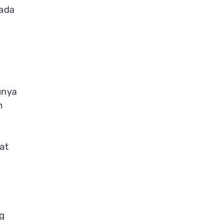
 ada
unya
h
at
g