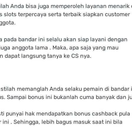
ilah Anda bisa juga memperoleh layanan menarik 
s slots terpercaya serta terbaik siapkan customer
ggota.
 pada bandar ini selalu akan siap layani dengan
uga anggota lama . Maka, apa saja yang mau
n dapat langsung tanya ke CS nya.
astilah memanglah Anda selaku pemain di bandar i
us. Sampai bonus ini bukanlah cuma banyak dan j
asti punyai hak mendapatkan bonus cashback pula
ini . Sehingga, lebih bagus masuk saat ini bila