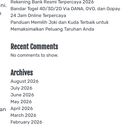
Rekening Bank Resmi Terpercaya 2026
ni.
Bandar Togel 4D/3D/2D Via DANA, OVO, dan Gopay
n
24 Jam Online Terpercaya
Panduan Memilih Joki dan Kuda Terbaik untuk
Memaksimalkan Peluang Taruhan Anda
Recent Comments
No comments to show.
Archives
August 2026
July 2026
June 2026
May 2026
April 2026
gan
March 2026
February 2026