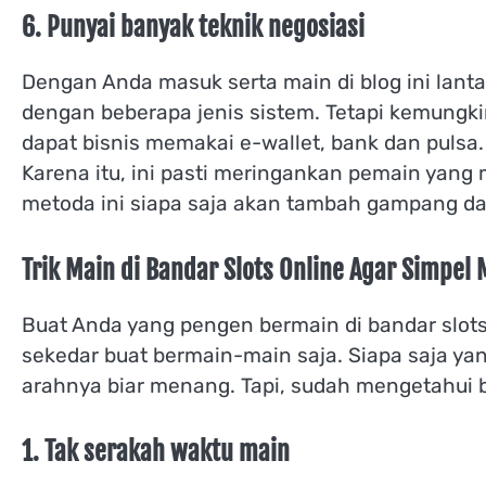
6. Punyai banyak teknik negosiasi
Dengan Anda masuk serta main di blog ini lant
dengan beberapa jenis sistem. Tetapi kemungki
dapat bisnis memakai e-wallet, bank dan pulsa.
Karena itu, ini pasti meringankan pemain yang 
metoda ini siapa saja akan tambah gampang d
Trik Main di Bandar Slots Online Agar Simpel
Buat Anda yang pengen bermain di bandar slots
sekedar buat bermain-main saja. Siapa saja yan
arahnya biar menang. Tapi, sudah mengetahui 
1. Tak serakah waktu main