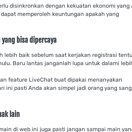
perlu disinkronkan dengan kekuatan ekonomi yang
ya dapat memperoleh keuntungan apakah yang
e yang bisa dipercaya
 lebih baik sebelum saat kerjakan registrasi tent
ulu. Baru lantas janganlah lupa untuk dalami lebi
kan feature LiveChat buat dipakai menanyakan
ri ini pasti Anda akan simpel jadi orang yang sang
ak lain
ain di web ini juga pasti jangan sampai main yan