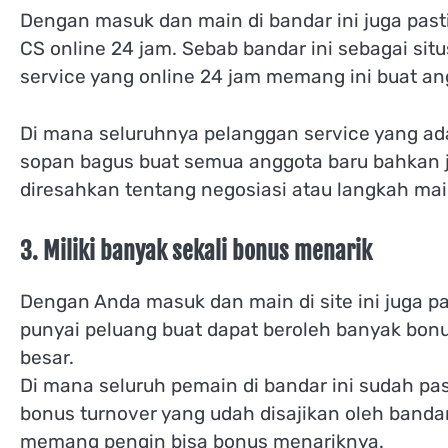
Dengan masuk dan main di bandar ini juga past
CS online 24 jam. Sebab bandar ini sebagai situ
service yang online 24 jam memang ini buat an
Di mana seluruhnya pelanggan service yang ada
sopan bagus buat semua anggota baru bahkan j
diresahkan tentang negosiasi atau langkah mai
3. Miliki banyak sekali bonus menarik
Dengan Anda masuk dan main di site ini juga p
punyai peluang buat dapat beroleh banyak bon
besar.
Di mana seluruh pemain di bandar ini sudah p
bonus turnover yang udah disajikan oleh bandar 
memang pengin bisa bonus menariknya.