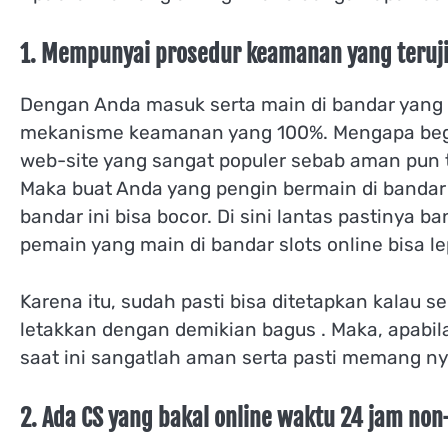
1. Mempunyai prosedur keamanan yang teruj
Dengan Anda masuk serta main di bandar yang 
mekanisme keamanan yang 100%. Mengapa begi
web-site yang sangat populer sebab aman pun 
Maka buat Anda yang pengin bermain di bandar in
bandar ini bisa bocor. Di sini lantas pastinya b
pemain yang main di bandar slots online bisa le
Karena itu, sudah pasti bisa ditetapkan kalau 
letakkan dengan demikian bagus . Maka, apabi
saat ini sangatlah aman serta pasti memang n
2. Ada CS yang bakal online waktu 24 jam non