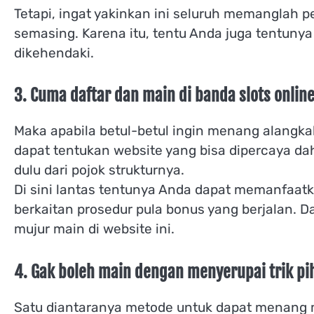
Tetapi, ingat yakinkan ini seluruh memanglah 
semasing. Karena itu, tentu Anda juga tentun
dikehendaki.
3. Cuma daftar dan main di banda slots onlin
Maka apabila betul-betul ingin menang alangkah
dapat tentukan website yang bisa dipercaya dah
dulu dari pojok strukturnya.
Di sini lantas tentunya Anda dapat memanfaat
berkaitan prosedur pula bonus yang berjalan. Da
mujur main di website ini.
4. Gak boleh main dengan menyerupai trik pih
Satu diantaranya metode untuk dapat menang m