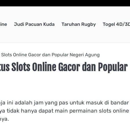
ine
Judi Pacuan Kuda
Taruhan Rugby
Togel 4D/3
s Slots Online Gacor dan Popular Negeri Agung
tus Slots Online Gacor dan Popular
ja ini adalah jam yang pas untuk masuk di bandar
nya tidak hanya dapat main permainan slots online 
nya.