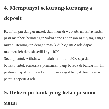
4. Mempunyai sekurang-kurangnya
deposit
Keuntungan dengan masuk dan main di web-site ini lantas sudah
pasti memberi keuntungan yakni deposit dengan nilai yang sangat
murah. Renungkan dengan masuk di blog ini Anda dapat
memperoleh deposit sedikitnya 10K.
Sedang untuk withdraw ini ialah minimum 50K saja dan ini
berlaku untuk semuanya permainan yang berada di bandar ini. Ini
pastinya dapat memberi keuntungan sangat banyak buat pemain
pemula seperti Anda.
5. Beberapa bank yang bekerja sama-
sama