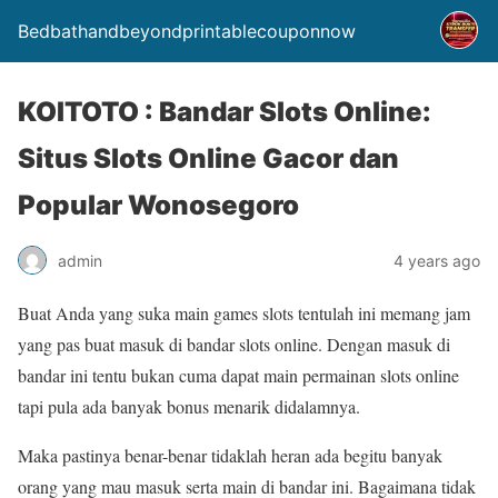
Bedbathandbeyondprintablecouponnow
KOITOTO : Bandar Slots Online:
Situs Slots Online Gacor dan
Popular Wonosegoro
admin
4 years ago
Buat Anda yang suka main games slots tentulah ini memang jam
yang pas buat masuk di bandar slots online. Dengan masuk di
bandar ini tentu bukan cuma dapat main permainan slots online
tapi pula ada banyak bonus menarik didalamnya.
Maka pastinya benar-benar tidaklah heran ada begitu banyak
orang yang mau masuk serta main di bandar ini. Bagaimana tidak