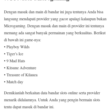
Dengan masuk dan main di bandar ini juga tentunya Anda bisa
langsung mendapati provider yang gacor apalagi kalaupun bukan
Microgaming. Dengan masuk dan main di provider ini tentunya
memang ada sangat banyak permainan yang berkualitas. Berikut
di bawah ini game-nya:
• Playboy Wilds
• Tiger’s Ice
• 9 Mad Hats
• Kitsune Adventure
• Treasure of Kilauea
• Match day
Demikianlah berkaitan data bandar slots online serta provider
menarik didalamnya. Untuk Anda yang pengin bermain slots
tentu dapat masuk di bandar ini.