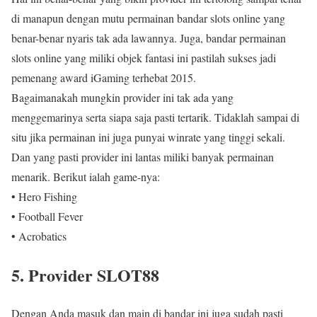
di manapun dengan mutu permainan bandar slots online yang
benar-benar nyaris tak ada lawannya. Juga, bandar permainan
slots online yang miliki objek fantasi ini pastilah sukses jadi
pemenang award iGaming terhebat 2015.
Bagaimanakah mungkin provider ini tak ada yang
menggemarinya serta siapa saja pasti tertarik. Tidaklah sampai di
situ jika permainan ini juga punyai winrate yang tinggi sekali.
Dan yang pasti provider ini lantas miliki banyak permainan
menarik. Berikut ialah game-nya:
• Hero Fishing
• Football Fever
• Acrobatics
5. Provider SLOT88
Dengan Anda masuk dan main di bandar ini juga sudah pasti