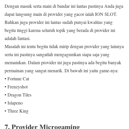
Dengan masuk serta main di bandar ini lantas pastinya Anda juga
dapat langsung main di provider yang gacor ialah ION SLOT.
Bahkan juga provider ini lantas sudah punyai kwalitas yang
begitu tinggi karena seluruh topik yang berada di provider ini
adalah fantasi.
Masalah ini tentu begitu tidak mirip dengan provider yang lainnya
serta ini pastinya sangatlah mengagumkan siapa saja yang
memainkan. Dalam provider ini juga pastinya ada begitu banyak
permainan yang sangat menarik. Di bawah ini yaitu game-nya:
• Fortune Cat
• Frenzyshot
• Dragon Tiles
• Islapeno
• Three King
7. Provider Microgaming