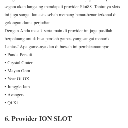
segera akan langsung mendapati provider Slot88. Tentunya slots
ini juga sangat fantastis sebab memang benar-benar terkenal di
golongan dunia perjudian.
Dengan Anda masuk serta main di provider ini juga pastilah
berpeluang untuk bisa peroleh games yang sangat menarik.
Lantas? Apa game-nya dan di bawah ini pembicaraannya:
• Panda Persuit
• Crystal Crater
• Mayan Gem
• Year Of OX
• Junggle Jam
• Avengers
• Qi Xi
6. Provider ION SLOT