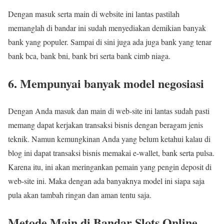
Dengan masuk serta main di website ini lantas pastilah
memanglah di bandar ini sudah menyediakan demikian banyak
bank yang populer. Sampai di sini juga ada juga bank yang tenar
bank bca, bank bni, bank bri serta bank cimb niaga.
6. Mempunyai banyak model negosiasi
Dengan Anda masuk dan main di web-site ini lantas sudah pasti
memang dapat kerjakan transaksi bisnis dengan beragam jenis
teknik. Namun kemungkinan Anda yang belum ketahui kalau di
blog ini dapat transaksi bisnis memakai e-wallet, bank serta pulsa.
Karena itu, ini akan meringankan pemain yang pengin deposit di
web-site ini. Maka dengan ada banyaknya model ini siapa saja
pula akan tambah ringan dan aman tentu saja.
Metode Main di Bandar Slots Online