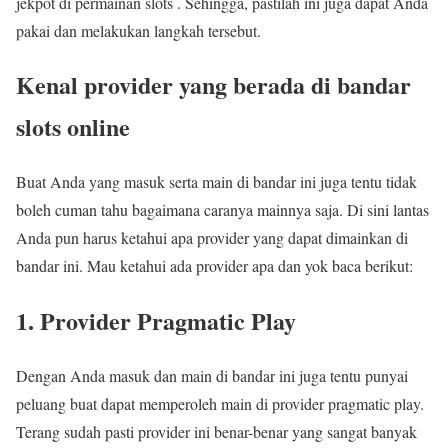
jekpot di permainan slots . Sehingga, pastilah ini juga dapat Anda
pakai dan melakukan langkah tersebut.
Kenal provider yang berada di bandar
slots online
Buat Anda yang masuk serta main di bandar ini juga tentu tidak
boleh cuman tahu bagaimana caranya mainnya saja. Di sini lantas
Anda pun harus ketahui apa provider yang dapat dimainkan di
bandar ini. Mau ketahui ada provider apa dan yok baca berikut:
1. Provider Pragmatic Play
Dengan Anda masuk dan main di bandar ini juga tentu punyai
peluang buat dapat memperoleh main di provider pragmatic play.
Terang sudah pasti provider ini benar-benar yang sangat banyak