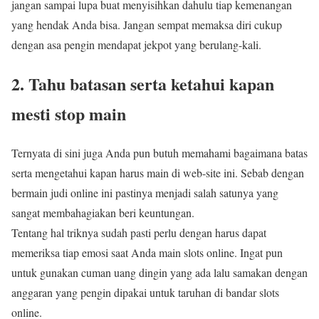
jangan sampai lupa buat menyisihkan dahulu tiap kemenangan
yang hendak Anda bisa. Jangan sempat memaksa diri cukup
dengan asa pengin mendapat jekpot yang berulang-kali.
2. Tahu batasan serta ketahui kapan
mesti stop main
Ternyata di sini juga Anda pun butuh memahami bagaimana batas
serta mengetahui kapan harus main di web-site ini. Sebab dengan
bermain judi online ini pastinya menjadi salah satunya yang
sangat membahagiakan beri keuntungan.
Tentang hal triknya sudah pasti perlu dengan harus dapat
memeriksa tiap emosi saat Anda main slots online. Ingat pun
untuk gunakan cuman uang dingin yang ada lalu samakan dengan
anggaran yang pengin dipakai untuk taruhan di bandar slots
online.