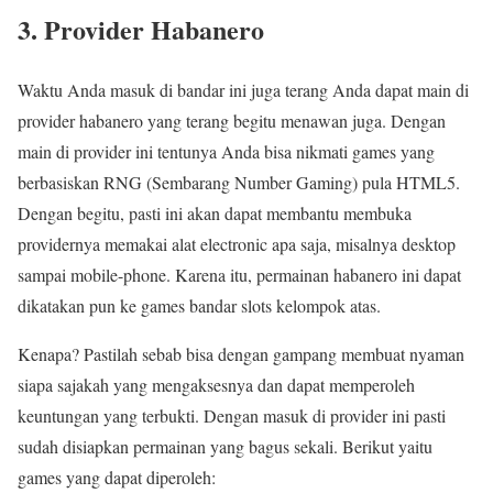
3. Provider Habanero
Waktu Anda masuk di bandar ini juga terang Anda dapat main di
provider habanero yang terang begitu menawan juga. Dengan
main di provider ini tentunya Anda bisa nikmati games yang
berbasiskan RNG (Sembarang Number Gaming) pula HTML5.
Dengan begitu, pasti ini akan dapat membantu membuka
providernya memakai alat electronic apa saja, misalnya desktop
sampai mobile-phone. Karena itu, permainan habanero ini dapat
dikatakan pun ke games bandar slots kelompok atas.
Kenapa? Pastilah sebab bisa dengan gampang membuat nyaman
siapa sajakah yang mengaksesnya dan dapat memperoleh
keuntungan yang terbukti. Dengan masuk di provider ini pasti
sudah disiapkan permainan yang bagus sekali. Berikut yaitu
games yang dapat diperoleh: