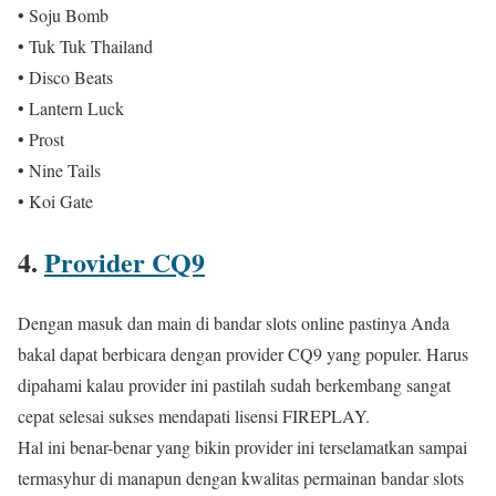
• Soju Bomb
• Tuk Tuk Thailand
• Disco Beats
• Lantern Luck
• Prost
• Nine Tails
• Koi Gate
4.
Provider CQ9
Dengan masuk dan main di bandar slots online pastinya Anda
bakal dapat berbicara dengan provider CQ9 yang populer. Harus
dipahami kalau provider ini pastilah sudah berkembang sangat
cepat selesai sukses mendapati lisensi FIREPLAY.
Hal ini benar-benar yang bikin provider ini terselamatkan sampai
termasyhur di manapun dengan kwalitas permainan bandar slots