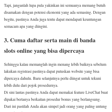
Tapi, janganlah lupa pula yakinkan ini semuanya memang butuh
disamakan dengan potensi ekonomi yang ada semasing. Dengan
begitu, pastinya Anda juga tentu dapat mendapati keuntungan
semacam apa yang diingini.
3. Cuma daftar serta main di banda
slots online yang bisa dipercaya
Sehingga kalau memanglah ingin menang lebih baiknya sebelum
lakukan registrasi pastinya dapat putuskan website yang bisa
dipercaya dahulu. Baru selanjutnya perlu diingat untuk tekuni
lebih dulu dari pojok prosedurnya.
Di sini lantas pastinya Anda dapat memakai feature LiveChat buat
dipakai bertanya berkaitan prosedur bonus yang berlangsung.
Dari ini pastilah Anda akan simpel jadi orang yang paling untung