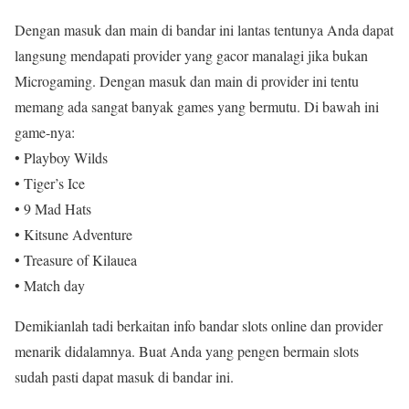
Dengan masuk dan main di bandar ini lantas tentunya Anda dapat
langsung mendapati provider yang gacor manalagi jika bukan
Microgaming. Dengan masuk dan main di provider ini tentu
memang ada sangat banyak games yang bermutu. Di bawah ini
game-nya:
• Playboy Wilds
• Tiger’s Ice
• 9 Mad Hats
• Kitsune Adventure
• Treasure of Kilauea
• Match day
Demikianlah tadi berkaitan info bandar slots online dan provider
menarik didalamnya. Buat Anda yang pengen bermain slots
sudah pasti dapat masuk di bandar ini.