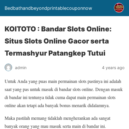
Bedbathandbeyondprintablecouponnow
KOITOTO : Bandar Slots Online:
Situs Slots Online Gacor serta
Termashyur Patangkep Tutui
admin
4 years ago
Untuk Anda yang puas main permainan slots pastinya ini adalah
saat yang pas untuk masuk di bandar slots online. Dengan masuk
di bandar ini tentunya tidak cuma dapat main permainan slots
online akan tetapi ada banyak bonus menarik didalamnya.
Maka pastilah memang tidaklah mengherankan ada sangat
banyak orang yang mau masuk serta main di bandar ini.