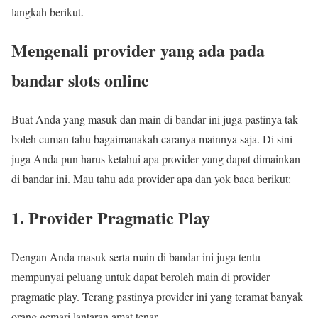
langkah berikut.
Mengenali provider yang ada pada
bandar slots online
Buat Anda yang masuk dan main di bandar ini juga pastinya tak
boleh cuman tahu bagaimanakah caranya mainnya saja. Di sini
juga Anda pun harus ketahui apa provider yang dapat dimainkan
di bandar ini. Mau tahu ada provider apa dan yok baca berikut:
1. Provider Pragmatic Play
Dengan Anda masuk serta main di bandar ini juga tentu
mempunyai peluang untuk dapat beroleh main di provider
pragmatic play. Terang pastinya provider ini yang teramat banyak
orang gemari lantaran amat tenar.