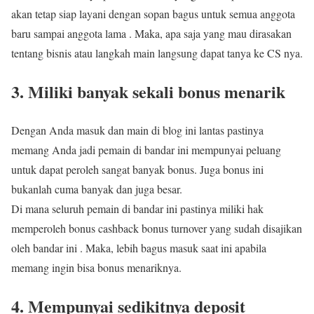
akan tetap siap layani dengan sopan bagus untuk semua anggota
baru sampai anggota lama . Maka, apa saja yang mau dirasakan
tentang bisnis atau langkah main langsung dapat tanya ke CS nya.
3. Miliki banyak sekali bonus menarik
Dengan Anda masuk dan main di blog ini lantas pastinya
memang Anda jadi pemain di bandar ini mempunyai peluang
untuk dapat peroleh sangat banyak bonus. Juga bonus ini
bukanlah cuma banyak dan juga besar.
Di mana seluruh pemain di bandar ini pastinya miliki hak
memperoleh bonus cashback bonus turnover yang sudah disajikan
oleh bandar ini . Maka, lebih bagus masuk saat ini apabila
memang ingin bisa bonus menariknya.
4. Mempunyai sedikitnya deposit