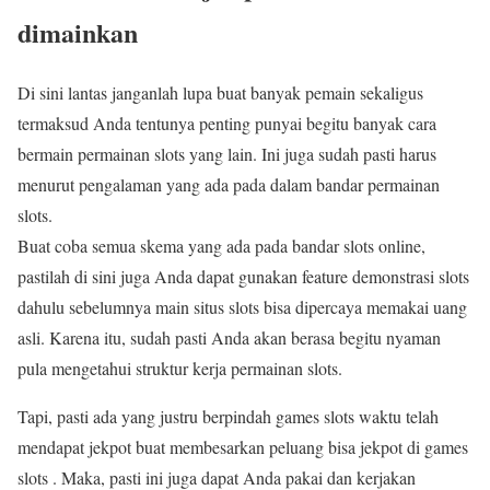
dimainkan
Di sini lantas janganlah lupa buat banyak pemain sekaligus
termaksud Anda tentunya penting punyai begitu banyak cara
bermain permainan slots yang lain. Ini juga sudah pasti harus
menurut pengalaman yang ada pada dalam bandar permainan
slots.
Buat coba semua skema yang ada pada bandar slots online,
pastilah di sini juga Anda dapat gunakan feature demonstrasi slots
dahulu sebelumnya main situs slots bisa dipercaya memakai uang
asli. Karena itu, sudah pasti Anda akan berasa begitu nyaman
pula mengetahui struktur kerja permainan slots.
Tapi, pasti ada yang justru berpindah games slots waktu telah
mendapat jekpot buat membesarkan peluang bisa jekpot di games
slots . Maka, pasti ini juga dapat Anda pakai dan kerjakan