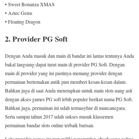
• Sweet Bonanza XMAS
• Aztec Gems
• Floating Dragon
2. Provider PG Soft
Dengan Anda masuk dan main di bandar ini lantas tentunya Anda
bakal langsung dapat turut main di provider PG Soft. Dengan
main di provider yang ini pastinya memang provider dengan
permainan bertemakan antik pun memberi kesan-kesan dalam.
Bahkan juga di saat Anda menetapkan untuk main slots uang asli
dengan akses games PG soft lebih populer berikut nama PG Soft.
Bahkan juga, permainan ini udah termasyhur di mancanegara.
Serta sampai tahun 2017 udah sukses masuk klassemen
permainan bandar slots online terbaik barisan.
Lalu provider games ini pun miliki penampilan obyek yang paling