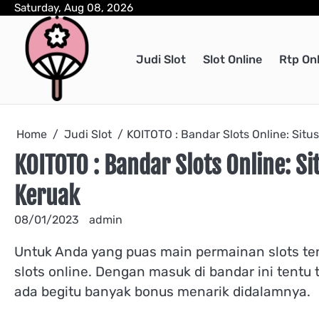
Skip
Saturday, Aug 08, 2026
to
content
Judi Slot
Slot Online
Rtp Onl
Home
Judi Slot
KOITOTO : Bandar Slots Online: Situ
KOITOTO : Bandar Slots Online: Si
Keruak
08/01/2023
admin
Untuk Anda yang puas main permainan slots te
slots online. Dengan masuk di bandar ini tent
ada begitu banyak bonus menarik didalamnya.