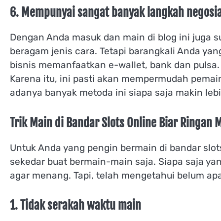
6. Mempunyai sangat banyak langkah negosia
Dengan Anda masuk dan main di blog ini juga 
beragam jenis cara. Tetapi barangkali Anda yang
bisnis memanfaatkan e-wallet, bank dan pulsa.
Karena itu, ini pasti akan mempermudah pemain 
adanya banyak metoda ini siapa saja makin le
Trik Main di Bandar Slots Online Biar Ringan
Untuk Anda yang pengin bermain di bandar slots
sekedar buat bermain-main saja. Siapa saja yan
agar menang. Tapi, telah mengetahui belum apa
1. Tidak serakah waktu main