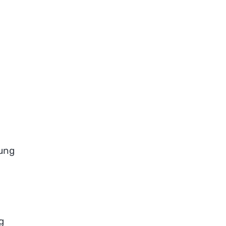
tung
g