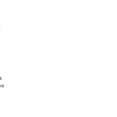
i
k
ya