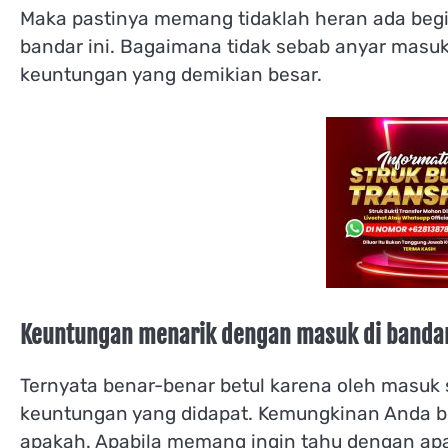
Maka pastinya memang tidaklah heran ada begi
bandar ini. Bagaimana tidak sebab anyar masuk
keuntungan yang demikian besar.
Keuntungan menarik dengan masuk di bandar 
Ternyata benar-benar betul karena oleh masuk 
keuntungan yang didapat. Kemungkinan Anda b
apakah. Apabila memang ingin tahu dengan apa