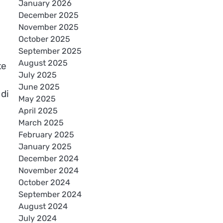
January 2026
December 2025
November 2025
October 2025
September 2025
August 2025
te
July 2025
June 2025
di
May 2025
April 2025
March 2025
February 2025
January 2025
December 2024
November 2024
October 2024
September 2024
August 2024
July 2024