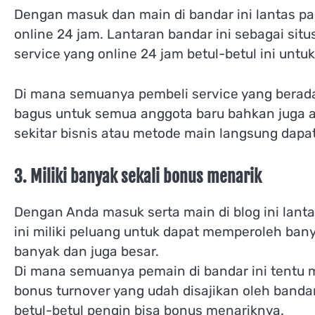
Dengan masuk dan main di bandar ini lantas pa
online 24 jam. Lantaran bandar ini sebagai situ
service yang online 24 jam betul-betul ini untu
Di mana semuanya pembeli service yang berada 
bagus untuk semua anggota baru bahkan juga a
sekitar bisnis atau metode main langsung dapat
3. Miliki banyak sekali bonus menarik
Dengan Anda masuk serta main di blog ini lant
ini miliki peluang untuk dapat memperoleh ban
banyak dan juga besar.
Di mana semuanya pemain di bandar ini tent
bonus turnover yang udah disajikan oleh bandar 
betul-betul pengin bisa bonus menariknya.