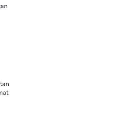
tan
itan
mat