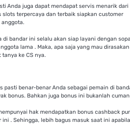
sti Anda juga dapat mendapat servis menarik dari
s slots terpercaya dan terbaik siapkan customer
k anggota.
di bandar ini selalu akan siap layani dengan sop
nggota lama . Maka, apa saja yang mau dirasakan
 tanya ke CS nya.
as pasti benar-benar Anda sebagai pemain di band
yak bonus. Bahkan juga bonus ini bukanlah cuman
u mempunyai hak mendapatkan bonus cashback pu
ini . Sehingga, lebih bagus masuk saat ini apabil