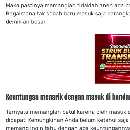
Maka pastinya memanglah tidaklah aneh ada ba
Bagaimana tak sebab baru masuk saja barangk
demikian besar.
Keuntungan menarik dengan masuk di bandar 
Ternyata memanglah betul karena oleh masuk 
didapat. Kemungkinan Anda belum ketahui saja
memang ingin tahu dengan apa keuntungannya 