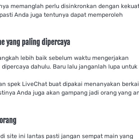
ruhnya memanglah perlu disinkronkan dengan kekua
 pasti Anda juga tentunya dapat memperoleh
ne yang paling dipercaya
angkah lebih baik sebelum waktu mengerjakan
 dipercaya dahulu. Baru lalu janganlah lupa untuk
kan spek LiveChat buat dipakai menanyakan berka
stinya Anda juga akan gampang jadi orang yang a
eorang
i site ini lantas pasti jangan sempat main yang