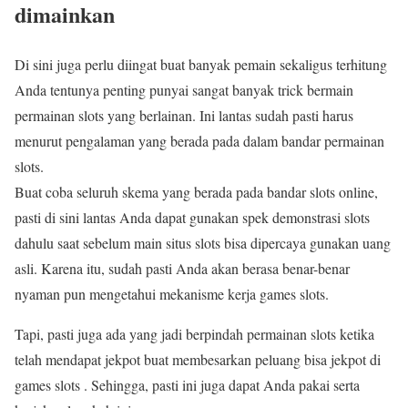
dimainkan
Di sini juga perlu diingat buat banyak pemain sekaligus terhitung
Anda tentunya penting punyai sangat banyak trick bermain
permainan slots yang berlainan. Ini lantas sudah pasti harus
menurut pengalaman yang berada pada dalam bandar permainan
slots.
Buat coba seluruh skema yang berada pada bandar slots online,
pasti di sini lantas Anda dapat gunakan spek demonstrasi slots
dahulu saat sebelum main situs slots bisa dipercaya gunakan uang
asli. Karena itu, sudah pasti Anda akan berasa benar-benar
nyaman pun mengetahui mekanisme kerja games slots.
Tapi, pasti juga ada yang jadi berpindah permainan slots ketika
telah mendapat jekpot buat membesarkan peluang bisa jekpot di
games slots . Sehingga, pasti ini juga dapat Anda pakai serta