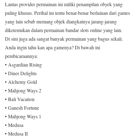
Lantas provider permainan ini miliki penampilan obyek yang
paling khusus. Perihal ini tentu benar-benar berlainan dari games
yang lain sebab memang objek diangkatnya jarang-jarang
diketemukan dalam permainan bandar slots online yang lain.
Di sini juga ada sangat banyak permainan yang bagus sekali.
Anda ingin tahu kan apa gamenya? Di bawah ini
pembicaraannya:
• Asgardian Rising
• Diner Delights
• Alchemy Gold
• Mahjong Ways 2
• Bali Vacation
• Ganesh Fortune
• Mahjong Ways 1
• Medusa
• Medusa II