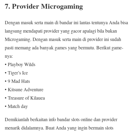
7. Provider Microgaming
Dengan masuk serta main di bandar ini lantas tentunya Anda bisa
langsung mendapati provider yang gacor apalagi bila bukan
Microgaming. Dengan masuk serta main di provider ini sudah
pasti memang ada banyak games yang bermutu. Berikut game-
nya:
• Playboy Wilds
• Tiger’s Ice
• 9 Mad Hats
• Kitsune Adventure
• Treasure of Kilauea
• Match day
Demikianlah berkaitan info bandar slots online dan provider
menarik didalamnya. Buat Anda yang ingin bermain slots