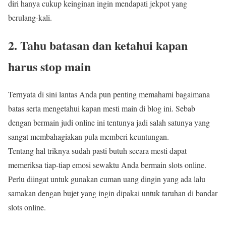
diri hanya cukup keinginan ingin mendapati jekpot yang
berulang-kali.
2. Tahu batasan dan ketahui kapan
harus stop main
Ternyata di sini lantas Anda pun penting memahami bagaimana
batas serta mengetahui kapan mesti main di blog ini. Sebab
dengan bermain judi online ini tentunya jadi salah satunya yang
sangat membahagiakan pula memberi keuntungan.
Tentang hal triknya sudah pasti butuh secara mesti dapat
memeriksa tiap-tiap emosi sewaktu Anda bermain slots online.
Perlu diingat untuk gunakan cuman uang dingin yang ada lalu
samakan dengan bujet yang ingin dipakai untuk taruhan di bandar
slots online.