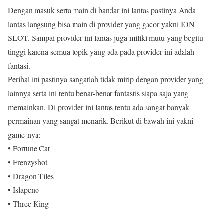
Dengan masuk serta main di bandar ini lantas pastinya Anda
lantas langsung bisa main di provider yang gacor yakni ION
SLOT. Sampai provider ini lantas juga miliki mutu yang begitu
tinggi karena semua topik yang ada pada provider ini adalah
fantasi.
Perihal ini pastinya sangatlah tidak mirip dengan provider yang
lainnya serta ini tentu benar-benar fantastis siapa saja yang
memainkan. Di provider ini lantas tentu ada sangat banyak
permainan yang sangat menarik. Berikut di bawah ini yakni
game-nya:
• Fortune Cat
• Frenzyshot
• Dragon Tiles
• Islapeno
• Three King