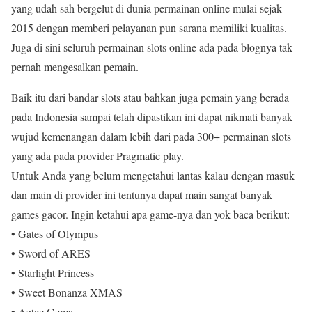
yang udah sah bergelut di dunia permainan online mulai sejak
2015 dengan memberi pelayanan pun sarana memiliki kualitas.
Juga di sini seluruh permainan slots online ada pada blognya tak
pernah mengesalkan pemain.
Baik itu dari bandar slots atau bahkan juga pemain yang berada
pada Indonesia sampai telah dipastikan ini dapat nikmati banyak
wujud kemenangan dalam lebih dari pada 300+ permainan slots
yang ada pada provider Pragmatic play.
Untuk Anda yang belum mengetahui lantas kalau dengan masuk
dan main di provider ini tentunya dapat main sangat banyak
games gacor. Ingin ketahui apa game-nya dan yok baca berikut:
• Gates of Olympus
• Sword of ARES
• Starlight Princess
• Sweet Bonanza XMAS
• Aztec Gems