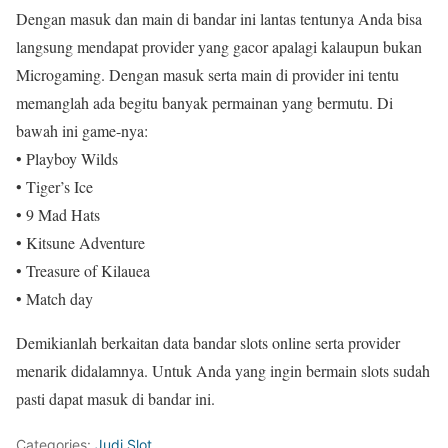
Dengan masuk dan main di bandar ini lantas tentunya Anda bisa
langsung mendapat provider yang gacor apalagi kalaupun bukan
Microgaming. Dengan masuk serta main di provider ini tentu
memanglah ada begitu banyak permainan yang bermutu. Di
bawah ini game-nya:
• Playboy Wilds
• Tiger’s Ice
• 9 Mad Hats
• Kitsune Adventure
• Treasure of Kilauea
• Match day
Demikianlah berkaitan data bandar slots online serta provider
menarik didalamnya. Untuk Anda yang ingin bermain slots sudah
pasti dapat masuk di bandar ini.
Categories:
Judi Slot