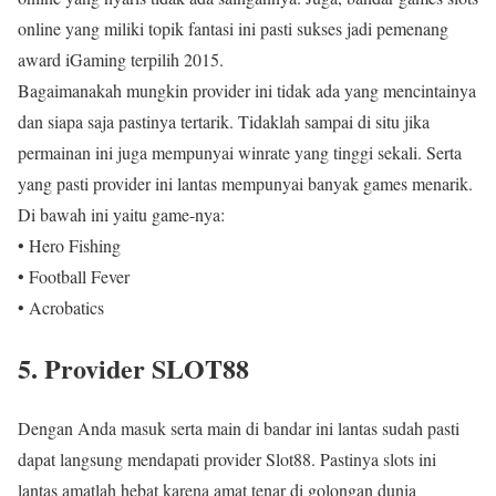
online yang miliki topik fantasi ini pasti sukses jadi pemenang
award iGaming terpilih 2015.
Bagaimanakah mungkin provider ini tidak ada yang mencintainya
dan siapa saja pastinya tertarik. Tidaklah sampai di situ jika
permainan ini juga mempunyai winrate yang tinggi sekali. Serta
yang pasti provider ini lantas mempunyai banyak games menarik.
Di bawah ini yaitu game-nya:
• Hero Fishing
• Football Fever
• Acrobatics
5. Provider SLOT88
Dengan Anda masuk serta main di bandar ini lantas sudah pasti
dapat langsung mendapati provider Slot88. Pastinya slots ini
lantas amatlah hebat karena amat tenar di golongan dunia