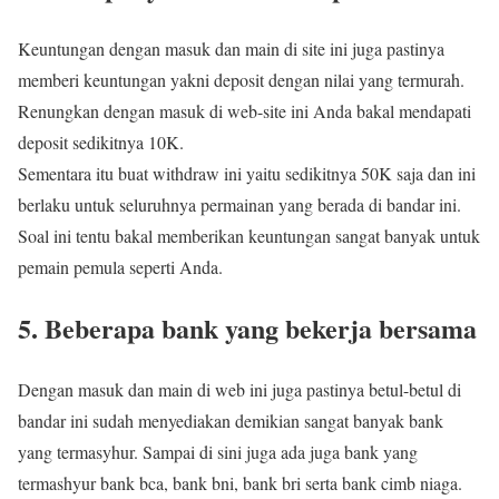
Keuntungan dengan masuk dan main di site ini juga pastinya
memberi keuntungan yakni deposit dengan nilai yang termurah.
Renungkan dengan masuk di web-site ini Anda bakal mendapati
deposit sedikitnya 10K.
Sementara itu buat withdraw ini yaitu sedikitnya 50K saja dan ini
berlaku untuk seluruhnya permainan yang berada di bandar ini.
Soal ini tentu bakal memberikan keuntungan sangat banyak untuk
pemain pemula seperti Anda.
5. Beberapa bank yang bekerja bersama
Dengan masuk dan main di web ini juga pastinya betul-betul di
bandar ini sudah menyediakan demikian sangat banyak bank
yang termasyhur. Sampai di sini juga ada juga bank yang
termashyur bank bca, bank bni, bank bri serta bank cimb niaga.