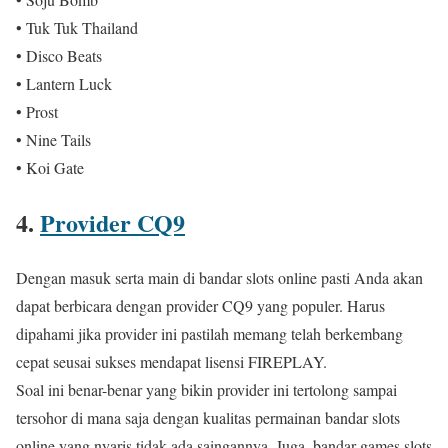
• Tuk Tuk Thailand
• Disco Beats
• Lantern Luck
• Prost
• Nine Tails
• Koi Gate
4.
Provider CQ9
Dengan masuk serta main di bandar slots online pasti Anda akan
dapat berbicara dengan provider CQ9 yang populer. Harus
dipahami jika provider ini pastilah memang telah berkembang
cepat seusai sukses mendapat lisensi FIREPLAY.
Soal ini benar-benar yang bikin provider ini tertolong sampai
tersohor di mana saja dengan kualitas permainan bandar slots
online yang nyaris tidak ada saingannya. Juga, bandar games slots