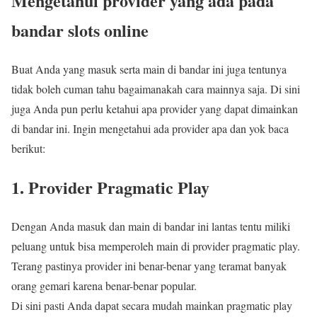
Mengetahui provider yang ada pada
bandar slots online
Buat Anda yang masuk serta main di bandar ini juga tentunya
tidak boleh cuman tahu bagaimanakah cara mainnya saja. Di sini
juga Anda pun perlu ketahui apa provider yang dapat dimainkan
di bandar ini. Ingin mengetahui ada provider apa dan yok baca
berikut:
1. Provider Pragmatic Play
Dengan Anda masuk dan main di bandar ini lantas tentu miliki
peluang untuk bisa memperoleh main di provider pragmatic play.
Terang pastinya provider ini benar-benar yang teramat banyak
orang gemari karena benar-benar popular.
Di sini pasti Anda dapat secara mudah mainkan pragmatic play