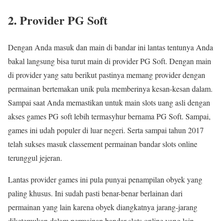
2. Provider PG Soft
Dengan Anda masuk dan main di bandar ini lantas tentunya Anda
bakal langsung bisa turut main di provider PG Soft. Dengan main
di provider yang satu berikut pastinya memang provider dengan
permainan bertemakan unik pula memberinya kesan-kesan dalam.
Sampai saat Anda memastikan untuk main slots uang asli dengan
akses games PG soft lebih termasyhur bernama PG Soft. Sampai,
games ini udah populer di luar negeri. Serta sampai tahun 2017
telah sukses masuk classement permainan bandar slots online
terunggul jejeran.
Lantas provider games ini pula punyai penampilan obyek yang
paling khusus. Ini sudah pasti benar-benar berlainan dari
permainan yang lain karena obyek diangkatnya jarang-jarang
diketemukan dalam permainan bandar slots online yang lain.