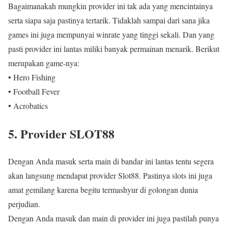
Bagaimanakah mungkin provider ini tak ada yang mencintainya
serta siapa saja pastinya tertarik. Tidaklah sampai dari sana jika
games ini juga mempunyai winrate yang tinggi sekali. Dan yang
pasti provider ini lantas miliki banyak permainan menarik. Berikut
merupakan game-nya:
• Hero Fishing
• Football Fever
• Acrobatics
5. Provider SLOT88
Dengan Anda masuk serta main di bandar ini lantas tentu segera
akan langsung mendapat provider Slot88. Pastinya slots ini juga
amat gemilang karena begitu termashyur di golongan dunia
perjudian.
Dengan Anda masuk dan main di provider ini juga pastilah punya