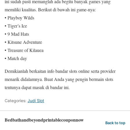
ini sudah pasti memanglah ada begitu banyak games yang
memiliki kualitas. Berikut di bawah ini game-nya:
• Playboy Wilds
• Tiger’s Ice
• 9 Mad Hats
• Kitsune Adventure
• Treasure of Kilauea
• Match day
Demikianlah berkaitan info bandar slots online serta provider
menarik didalamnya. Buat Anda yang pengin bermain slots
tentunya dapat masuk di bandar ini.
Categories:
Judi Slot
Bedbathandbeyondprintablecouponnow
Back to top