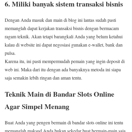
6. Miliki banyak sistem transaksi bisnis
Dengan Anda masuk dan main di blog ini lantas sudah pasti
memanglah dapat kerjakan transaksi bisnis dengan bermacam
ragam teknik. Akan tetapi barangkali Anda yang belum ketahui
kalau di website ini dapat negosiasi gunakan e-wallet, bank dan
pulsa.
Karena itu, ini pasti mempermudah pemain yang ingin deposit di
web ini. Maka dari itu dengan ada banyaknya metoda ini siapa
saja semakin lebih ringan dan aman tentu.
Teknik Main di Bandar Slots Online
Agar Simpel Menang
Buat Anda yang pengen bermain di bandar slots online ini tentu
memanglah maksud Anda bukan sekedar buat bermain-main saja.