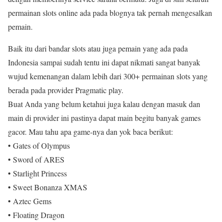
permainan slots online ada pada blognya tak pernah mengesalkan
pemain.
Baik itu dari bandar slots atau juga pemain yang ada pada
Indonesia sampai sudah tentu ini dapat nikmati sangat banyak
wujud kemenangan dalam lebih dari 300+ permainan slots yang
berada pada provider Pragmatic play.
Buat Anda yang belum ketahui juga kalau dengan masuk dan
main di provider ini pastinya dapat main begitu banyak games
gacor. Mau tahu apa game-nya dan yok baca berikut:
• Gates of Olympus
• Sword of ARES
• Starlight Princess
• Sweet Bonanza XMAS
• Aztec Gems
• Floating Dragon