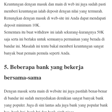
Keuntungan dengan masuk dan main di web ini juga sudah pasti
memberi keuntungan ialah deposit dengan nilai yang termurah.
Renungkan dengan masuk di web-site ini Anda dapat mendapati
deposit minimum 10K.
Sementara itu buat withdraw ini ialah sekurang-kurangnya 50K
saja serta ini berlaku untuk semuanya permainan yang berada di
bandar ini. Masalah ini tentu bakal memberi keuntungan sangat
banyak buat pemain pemula seperti Anda.
5. Beberapa bank yang bekerja
bersama-sama
Dengan masuk serta main di website ini juga pastilah benar-benar
di bandar ini sudah menyediakan demikian sangat banyak bank
yang populer. Juga di sini lantas ada juga bank yang popular bank
bca, bank bni, bank bri dan bank cimb niaga.