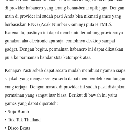
di provider habanero yang terang benar-benar apik juga. Dengan
main di provider ini sudah pasti Anda bisa nikmati games yang
berbasiskan RNG (Acak Number Gaming) pula HTML5.
Karena itu, pastinya ini dapat membantu terhubung providernya
gunakan alat electronic apa saja, contohnya desktop sampai
gadget. Dengan begitu, permainan habanero ini dapat dikatakan
pula ke permainan bandar slots kelompok atas.
Kenapa? Pasti sebab dapat secara mudah membuat nyaman siapa
sajakah yang mengaksesnya serta dapat memperoleh keuntungan
yang terjaga. Dengan masuk di provider ini sudah pasti disiapkan
permainan yang sangat luar biasa. Berikut di bawah ini yaitu
games yang dapat diperoleh:
• Soju Bomb
• Tuk Tuk Thailand
• Disco Beats