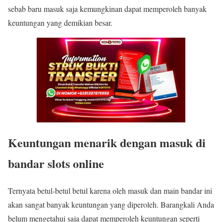
sebab baru masuk saja kemungkinan dapat memperoleh banyak
keuntungan yang demikian besar.
Keuntungan menarik dengan masuk di
bandar slots online
Ternyata betul-betul betul karena oleh masuk dan main bandar ini
akan sangat banyak keuntungan yang diperoleh. Barangkali Anda
belum mengetahui saja dapat memperoleh keuntungan seperti