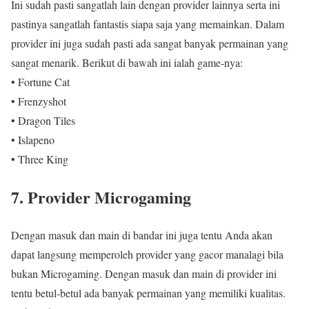
Ini sudah pasti sangatlah lain dengan provider lainnya serta ini
pastinya sangatlah fantastis siapa saja yang memainkan. Dalam
provider ini juga sudah pasti ada sangat banyak permainan yang
sangat menarik. Berikut di bawah ini ialah game-nya:
• Fortune Cat
• Frenzyshot
• Dragon Tiles
• Islapeno
• Three King
7. Provider Microgaming
Dengan masuk dan main di bandar ini juga tentu Anda akan
dapat langsung memperoleh provider yang gacor manalagi bila
bukan Microgaming. Dengan masuk dan main di provider ini
tentu betul-betul ada banyak permainan yang memiliki kualitas.