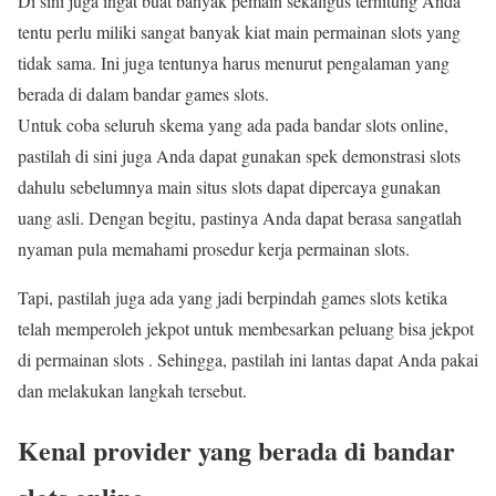
Di sini juga ingat buat banyak pemain sekaligus terhitung Anda
tentu perlu miliki sangat banyak kiat main permainan slots yang
tidak sama. Ini juga tentunya harus menurut pengalaman yang
berada di dalam bandar games slots.
Untuk coba seluruh skema yang ada pada bandar slots online,
pastilah di sini juga Anda dapat gunakan spek demonstrasi slots
dahulu sebelumnya main situs slots dapat dipercaya gunakan
uang asli. Dengan begitu, pastinya Anda dapat berasa sangatlah
nyaman pula memahami prosedur kerja permainan slots.
Tapi, pastilah juga ada yang jadi berpindah games slots ketika
telah memperoleh jekpot untuk membesarkan peluang bisa jekpot
di permainan slots . Sehingga, pastilah ini lantas dapat Anda pakai
dan melakukan langkah tersebut.
Kenal provider yang berada di bandar