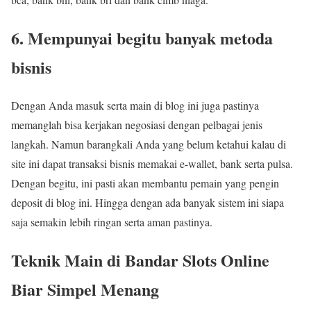
6. Mempunyai begitu banyak metoda
bisnis
Dengan Anda masuk serta main di blog ini juga pastinya
memanglah bisa kerjakan negosiasi dengan pelbagai jenis
langkah. Namun barangkali Anda yang belum ketahui kalau di
site ini dapat transaksi bisnis memakai e-wallet, bank serta pulsa.
Dengan begitu, ini pasti akan membantu pemain yang pengin
deposit di blog ini. Hingga dengan ada banyak sistem ini siapa
saja semakin lebih ringan serta aman pastinya.
Teknik Main di Bandar Slots Online
Biar Simpel Menang