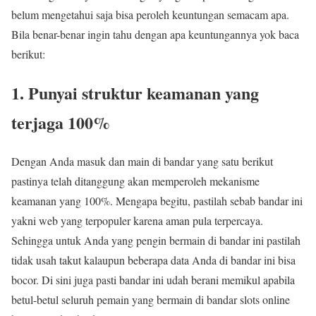
belum mengetahui saja bisa peroleh keuntungan semacam apa.
Bila benar-benar ingin tahu dengan apa keuntungannya yok baca
berikut:
1. Punyai struktur keamanan yang
terjaga 100%
Dengan Anda masuk dan main di bandar yang satu berikut
pastinya telah ditanggung akan memperoleh mekanisme
keamanan yang 100%. Mengapa begitu, pastilah sebab bandar ini
yakni web yang terpopuler karena aman pula terpercaya.
Sehingga untuk Anda yang pengin bermain di bandar ini pastilah
tidak usah takut kalaupun beberapa data Anda di bandar ini bisa
bocor. Di sini juga pasti bandar ini udah berani memikul apabila
betul-betul seluruh pemain yang bermain di bandar slots online