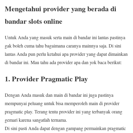
Mengetahui provider yang berada di
bandar slots online
Untuk Anda yang masuk serta main di bandar ini lantas pastinya
gak boleh cuma tahu bagaimana caranya mainnya saja. Di sini
lantas Anda pun perlu ketahui apa provider yang dapat dimainkan
di bandar ini. Mau tahu ada provider apa dan yok baca berikut:
1. Provider Pragmatic Play
Dengan Anda masuk dan main di bandar ini juga pastinya
mempunyai peluang untuk bisa memperoleh main di provider
pragmatic play. Terang tentu provider ini yang terbanyak orang
gemari karena sangatlah ternama.
Di sini pasti Anda dapat dengan gampang permainkan pragmatic