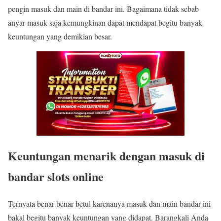
pengin masuk dan main di bandar ini. Bagaimana tidak sebab
anyar masuk saja kemungkinan dapat mendapat begitu banyak
keuntungan yang demikian besar.
Keuntungan menarik dengan masuk di
bandar slots online
Ternyata benar-benar betul karenanya masuk dan main bandar ini
bakal begitu banyak keuntungan yang didapat. Barangkali Anda