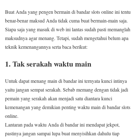
Buat Anda yang pengen bermain di bandar slots online ini tentu
benar-benar maksud Anda tidak cuma buat bermain-main saja.
Siapa saja yang masuk di web ini lantas sudah pasti memanglah
maksudnya agar menang. Tetapi, sudah mengetahui belum apa
teknik kemenangannya serta baca berikut:
1. Tak serakah waktu main
Untuk dapat menang main di bandar ini ternyata kunci intinya
yaitu jangan sempat serakah. Sebab memang dengan tidak jadi
pemain yang serakah akan menjadi satu diantara kunci
kemenangan yang demikian penting waktu main di bandar slots
online.
Lantaran pada waktu Anda di bandar ini mendapat jekpot,
pastinya jangan sampai lupa buat menyisihkan dahulu tiap