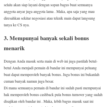
selalu akan siap layani dengan sopan bagus buat semuanya
anggota anyar juga anggota lama . Maka, apa saja yang mau
diresahkan sekitar negosiasi atau teknik main dapat langsung
tanya ke CS nya.
3. Mempunyai banyak sekali bonus
menarik
Dengan Anda masuk serta main di web ini juga pastilah betul-
betul Anda menjadi pemain di bandar ini mempunyai peluang
buat dapat memperoleh banyak bonus. Juga bonus ini bukanlah
cuman banyak namun juga besar.
Di mana semuanya pemain di bandar ini sudah pasti mempunyai
hak memperoleh bonus cashback pula bonus turnover yang sudah
disajikan oleh bandar ini . Maka, lebih bagus masuk saat ini