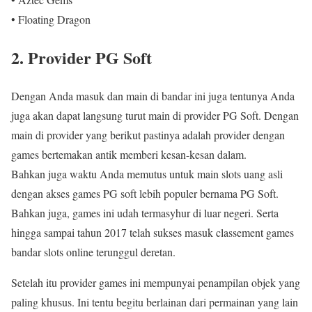
• Floating Dragon
2. Provider PG Soft
Dengan Anda masuk dan main di bandar ini juga tentunya Anda
juga akan dapat langsung turut main di provider PG Soft. Dengan
main di provider yang berikut pastinya adalah provider dengan
games bertemakan antik memberi kesan-kesan dalam.
Bahkan juga waktu Anda memutus untuk main slots uang asli
dengan akses games PG soft lebih populer bernama PG Soft.
Bahkan juga, games ini udah termasyhur di luar negeri. Serta
hingga sampai tahun 2017 telah sukses masuk classement games
bandar slots online terunggul deretan.
Setelah itu provider games ini mempunyai penampilan objek yang
paling khusus. Ini tentu begitu berlainan dari permainan yang lain