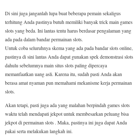
Di sini juga janganlah lupa buat beberapa pemain sekaligus
terhitung Anda pastinya butuh memiliki banyak trick main games
slots yang beda. Ini lantas tentu harus berdasar pengalaman yang
ada pada dalam bandar permainan slots.
Untuk coba seluruhnya skema yang ada pada bandar slots online,
pastinya di sini lantas Anda dapat gunakan spek demonstrasi slots
dahulu sebelumnya main situs slots paling dipercaya
memanfaatkan uang asli. Karena itu, sudah pasti Anda akan
berasa amat nyaman pun memahami mekanisme kerja permainan
slots.
Akan tetapi, pasti juga ada yang malahan berpindah games slots
waktu telah mendapati jekpot untuk membesarkan peluang bisa
jekpot di permainan slots . Maka, pastinya ini juga dapat Anda
pakai serta melakukan langkah ini.