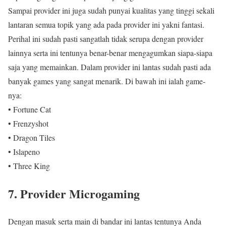
Sampai provider ini juga sudah punyai kualitas yang tinggi sekali
lantaran semua topik yang ada pada provider ini yakni fantasi.
Perihal ini sudah pasti sangatlah tidak serupa dengan provider
lainnya serta ini tentunya benar-benar mengagumkan siapa-siapa
saja yang memainkan. Dalam provider ini lantas sudah pasti ada
banyak games yang sangat menarik. Di bawah ini ialah game-
nya:
• Fortune Cat
• Frenzyshot
• Dragon Tiles
• Islapeno
• Three King
7. Provider Microgaming
Dengan masuk serta main di bandar ini lantas tentunya Anda