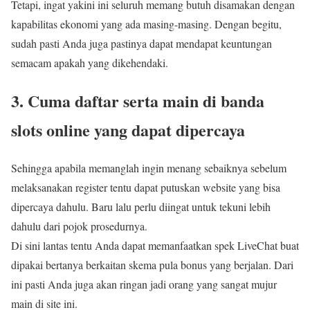
Tetapi, ingat yakini ini seluruh memang butuh disamakan dengan
kapabilitas ekonomi yang ada masing-masing. Dengan begitu,
sudah pasti Anda juga pastinya dapat mendapat keuntungan
semacam apakah yang dikehendaki.
3. Cuma daftar serta main di banda
slots online yang dapat dipercaya
Sehingga apabila memanglah ingin menang sebaiknya sebelum
melaksanakan register tentu dapat putuskan website yang bisa
dipercaya dahulu. Baru lalu perlu diingat untuk tekuni lebih
dahulu dari pojok prosedurnya.
Di sini lantas tentu Anda dapat memanfaatkan spek LiveChat buat
dipakai bertanya berkaitan skema pula bonus yang berjalan. Dari
ini pasti Anda juga akan ringan jadi orang yang sangat mujur
main di site ini.