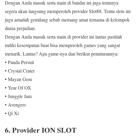
Dengan Anda masuk serta main di bandar ini juga tentunya
segera akan langsung memperoleh provider Slot88. Tentu slots ini
juga amatlah gemilang sebab memang amat ternama di kelompok
dunia perjudian.
Dengan Anda masuk serta main di provider ini lantas pastilah
miliki kesempatan buat bisa memperoleh games yang sangat
menarik. Lantas? Apa game-nya dan berikut penuturannya:
• Panda Persuit
• Crystal Crater
• Mayan Gem
• Year Of OX
• Junggle Jam
• Avengers
• Qi Xi
6. Provider ION SLOT