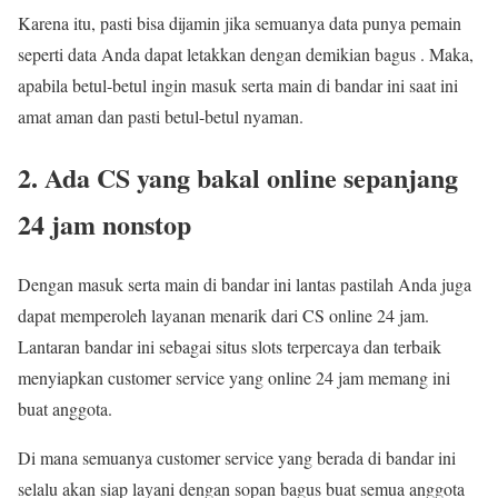
Karena itu, pasti bisa dijamin jika semuanya data punya pemain
seperti data Anda dapat letakkan dengan demikian bagus . Maka,
apabila betul-betul ingin masuk serta main di bandar ini saat ini
amat aman dan pasti betul-betul nyaman.
2. Ada CS yang bakal online sepanjang
24 jam nonstop
Dengan masuk serta main di bandar ini lantas pastilah Anda juga
dapat memperoleh layanan menarik dari CS online 24 jam.
Lantaran bandar ini sebagai situs slots terpercaya dan terbaik
menyiapkan customer service yang online 24 jam memang ini
buat anggota.
Di mana semuanya customer service yang berada di bandar ini
selalu akan siap layani dengan sopan bagus buat semua anggota