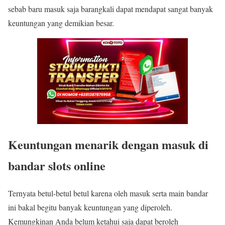
sebab baru masuk saja barangkali dapat mendapat sangat banyak
keuntungan yang demikian besar.
Keuntungan menarik dengan masuk di
bandar slots online
Ternyata betul-betul betul karena oleh masuk serta main bandar
ini bakal begitu banyak keuntungan yang diperoleh.
Kemungkinan Anda belum ketahui saja dapat beroleh