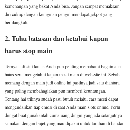
kemenangan yang bakal Anda bisa. Jangan sempat memaksain
diri cukup dengan keinginan pengin mendapat jekpot yang
berulangkali.
2. Tahu batasan dan ketahui kapan
harus stop main
Ternyata di sini lantas Anda pun penting memahami bagaimana
batas serta mengetahui kapan mesti main di web-site ini. Sebab
memang dengan main judi online ini pastinya jadi satu diantara
yang paling membahagiakan pun memberi keuntungan.
Tentang hal triknya sudah pasti butuh melalui cara mesti dapat
mengendalikan tiap emosi di saat Anda main slots online. Perlu
diingat buat gunakanlah cuma uang dingin yang ada selanjutnya
samakan dengan bujet yang mau dipakai untuk taruhan di bandar