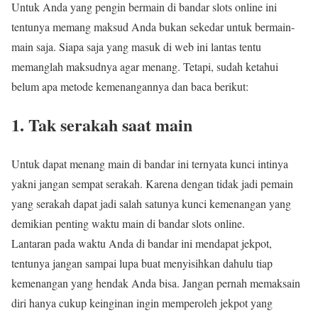
Untuk Anda yang pengin bermain di bandar slots online ini
tentunya memang maksud Anda bukan sekedar untuk bermain-
main saja. Siapa saja yang masuk di web ini lantas tentu
memanglah maksudnya agar menang. Tetapi, sudah ketahui
belum apa metode kemenangannya dan baca berikut:
1. Tak serakah saat main
Untuk dapat menang main di bandar ini ternyata kunci intinya
yakni jangan sempat serakah. Karena dengan tidak jadi pemain
yang serakah dapat jadi salah satunya kunci kemenangan yang
demikian penting waktu main di bandar slots online.
Lantaran pada waktu Anda di bandar ini mendapat jekpot,
tentunya jangan sampai lupa buat menyisihkan dahulu tiap
kemenangan yang hendak Anda bisa. Jangan pernah memaksain
diri hanya cukup keinginan ingin memperoleh jekpot yang