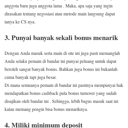
anggota baru juga anggota lama . Maka, apa saja yang ingin
dirasakan tentang negosiasi atau metode main langsung dapat
tanya ke CS nya.
3. Punyai banyak sekali bonus menarik
Dengan Anda masuk serta main di site ini juga pasti memanglah
Anda selaku pemain di bandar ini punyai peluang untuk dapat
beroleh sangat banyak bonus. Bahkan juga bonus ini bukanlah
cuma banyak tapi juga besar.
Di mana semuanya pemain di bandar ini pastinya mempunyai hak
mendapatkan bonus cashback pula bonus turnover yang sudah
disajikan oleh bandar ini . Sehingga, lebih bagus masuk saat ini
kalau memang pengin bisa bonus menariknya.
4. Miliki minimum deposit