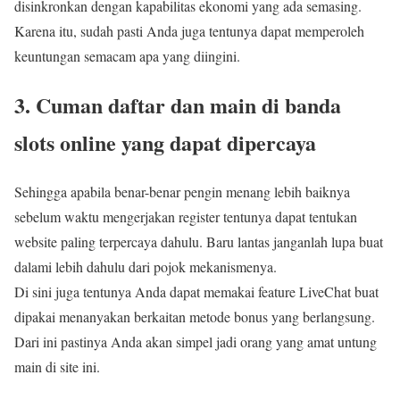
disinkronkan dengan kapabilitas ekonomi yang ada semasing.
Karena itu, sudah pasti Anda juga tentunya dapat memperoleh
keuntungan semacam apa yang diingini.
3. Cuman daftar dan main di banda
slots online yang dapat dipercaya
Sehingga apabila benar-benar pengin menang lebih baiknya
sebelum waktu mengerjakan register tentunya dapat tentukan
website paling terpercaya dahulu. Baru lantas janganlah lupa buat
dalami lebih dahulu dari pojok mekanismenya.
Di sini juga tentunya Anda dapat memakai feature LiveChat buat
dipakai menanyakan berkaitan metode bonus yang berlangsung.
Dari ini pastinya Anda akan simpel jadi orang yang amat untung
main di site ini.