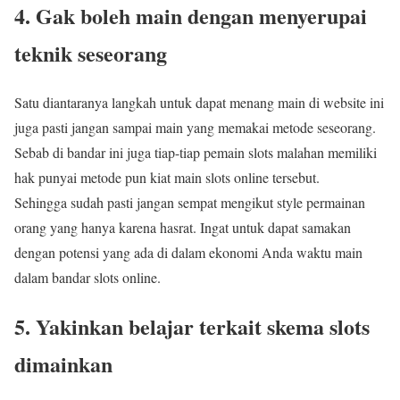
4. Gak boleh main dengan menyerupai
teknik seseorang
Satu diantaranya langkah untuk dapat menang main di website ini
juga pasti jangan sampai main yang memakai metode seseorang.
Sebab di bandar ini juga tiap-tiap pemain slots malahan memiliki
hak punyai metode pun kiat main slots online tersebut.
Sehingga sudah pasti jangan sempat mengikut style permainan
orang yang hanya karena hasrat. Ingat untuk dapat samakan
dengan potensi yang ada di dalam ekonomi Anda waktu main
dalam bandar slots online.
5. Yakinkan belajar terkait skema slots
dimainkan