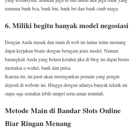
ternama bank bca, bank bni, bank bri dan bank cimb niaga.
6. Miliki begitu banyak model negosiasi
Dengan Anda masuk dan main di web ini lantas tentu memang
dapat kerjakan bisnis dengan beragam jenis model. Namun
barangkali Anda yang belum ketahui jika di blog ini dapat bisnis
memakai e-wallet, bank dan pulsa.
Karena itu, ini pasti akan meringankan pemain yang pengin
deposit di website ini. Hingga dengan adanya banyak teknik ini
siapa saja semakin lebih simpel serta aman tentulah.
Metode Main di Bandar Slots Online
Biar Ringan Menang