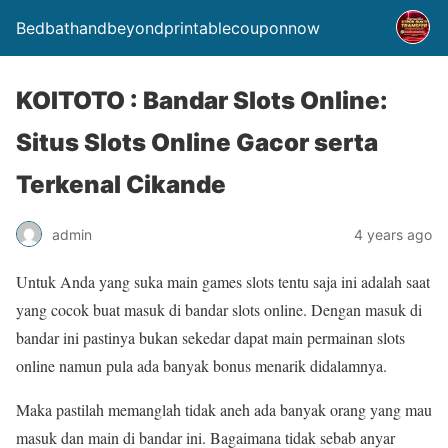
Bedbathandbeyondprintablecouponnow
KOITOTO : Bandar Slots Online:
Situs Slots Online Gacor serta
Terkenal Cikande
admin
4 years ago
Untuk Anda yang suka main games slots tentu saja ini adalah saat
yang cocok buat masuk di bandar slots online. Dengan masuk di
bandar ini pastinya bukan sekedar dapat main permainan slots
online namun pula ada banyak bonus menarik didalamnya.
Maka pastilah memanglah tidak aneh ada banyak orang yang mau
masuk dan main di bandar ini. Bagaimana tidak sebab anyar