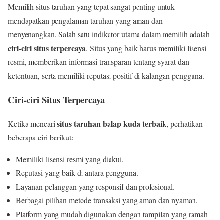
Memilih situs taruhan yang tepat sangat penting untuk
mendapatkan pengalaman taruhan yang aman dan
menyenangkan. Salah satu indikator utama dalam memilih adalah
ciri-ciri situs terpercaya
. Situs yang baik harus memiliki lisensi
resmi, memberikan informasi transparan tentang syarat dan
ketentuan, serta memiliki reputasi positif di kalangan pengguna.
Ciri-ciri Situs Terpercaya
situs taruhan balap kuda terbaik
Ketika mencari
, perhatikan
beberapa ciri berikut:
Memiliki lisensi resmi yang diakui.
Reputasi yang baik di antara pengguna.
Layanan pelanggan yang responsif dan profesional.
Berbagai pilihan metode transaksi yang aman dan nyaman.
Platform yang mudah digunakan dengan tampilan yang ramah