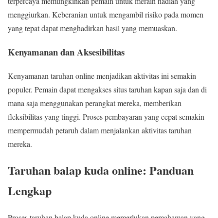
terpercaya memungkinkan pemain untuk meraih hadiah yang
menggiurkan. Keberanian untuk mengambil risiko pada momen
yang tepat dapat menghadirkan hasil yang memuaskan.
Kenyamanan dan Aksesibilitas
Kenyamanan taruhan online menjadikan aktivitas ini semakin
populer. Pemain dapat mengakses situs taruhan kapan saja dan di
mana saja menggunakan perangkat mereka, memberikan
fleksibilitas yang tinggi. Proses pembayaran yang cepat semakin
mempermudah petaruh dalam menjalankan aktivitas taruhan
mereka.
Taruhan balap kuda online: Panduan
Lengkap
Proses taruhan balap kuda online memerlukan pemahaman yang