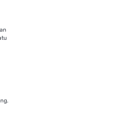
an
atu
ing.