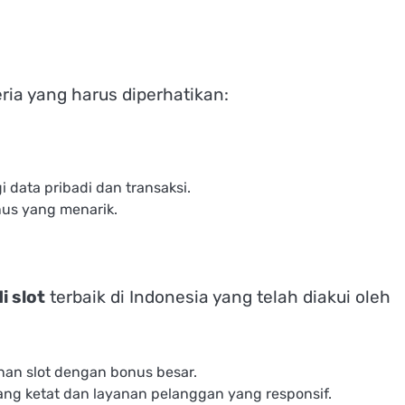
eria yang harus diperhatikan:
data pribadi dan transaksi.
us yang menarik.
i slot
terbaik di Indonesia yang telah diakui oleh
nan slot dengan bonus besar.
ang ketat dan layanan pelanggan yang responsif.