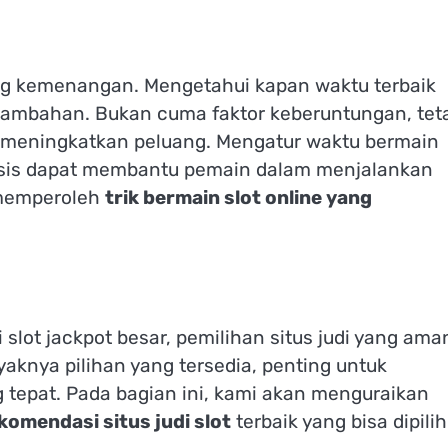
g kemenangan. Mengetahui kapan waktu terbaik
ambahan. Bukan cuma faktor keberuntungan, tet
a meningkatkan peluang. Mengatur waktu bermain
lisis dapat membantu pemain dalam menjalankan
 memperoleh
trik bermain slot online yang
slot jackpot besar, pemilihan situs judi yang ama
aknya pilihan yang tersedia, penting untuk
 tepat. Pada bagian ini, kami akan menguraikan
komendasi situs judi slot
terbaik yang bisa dipilih