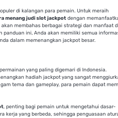
puler di kalangan para pemain. Untuk meraih
ra menang judi slot jackpot
dengan memanfaatk
mi akan membahas berbagai strategi dan manfaat d
n panduan ini, Anda akan memiliki semua informa
Anda dalam memenangkan jackpot besar.
ermainan yang paling digemari di Indonesia.
enangkan hadiah jackpot yang sangat menggiurk
ragam tema dan gameplay, para pemain dapat mem
ot
, penting bagi pemain untuk mengetahui dasar-
ra kerja yang berbeda, sehingga penguasaan atur