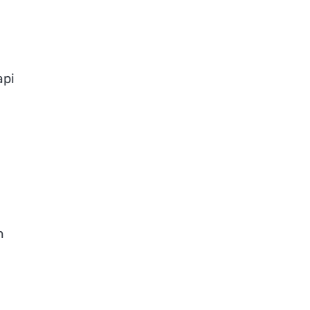
api
n