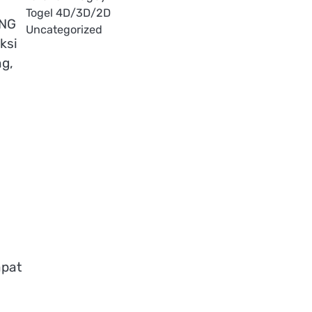
Togel 4D/3D/2D
RNG
Uncategorized
ksi
g,
apat