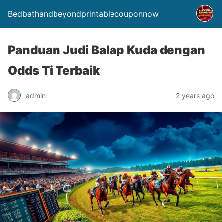
Bedbathandbeyondprintablecouponnow
Panduan Judi Balap Kuda dengan
Odds Ti Terbaik
admin
2 years ago