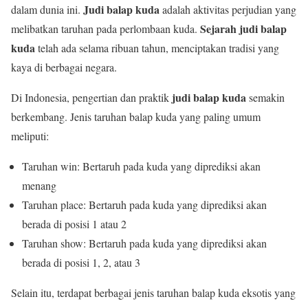
Judi balap kuda
dalam dunia ini.
adalah aktivitas perjudian yang
Sejarah judi balap
melibatkan taruhan pada perlombaan kuda.
kuda
telah ada selama ribuan tahun, menciptakan tradisi yang
kaya di berbagai negara.
judi balap kuda
Di Indonesia, pengertian dan praktik
semakin
berkembang. Jenis taruhan balap kuda yang paling umum
meliputi:
Taruhan win: Bertaruh pada kuda yang diprediksi akan
menang
Taruhan place: Bertaruh pada kuda yang diprediksi akan
berada di posisi 1 atau 2
Taruhan show: Bertaruh pada kuda yang diprediksi akan
berada di posisi 1, 2, atau 3
Selain itu, terdapat berbagai jenis taruhan balap kuda eksotis yang