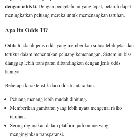
dengan odds ti
. Dengan pengetahuan yang tepat, petaruh dapat
meningkatkan peluang mereka untuk memenangkan taruhan.
Apa itu Odds Ti?
Odds ti
adalah jenis odds yang memberikan solusi lebih jelas dan
terukur dalam menentukan peluang kemenangan. Sistem ini bisa
dianggap lebih transparan dibandingkan dengan jenis odds
lainnya.
Beberapa karakteristik dari odds ti antara lain:
Peluang menang lebih mudah dihitung.
Memberikan gambaran yang lebih nyata mengenai risiko
taruhan.
Sering digunakan dalam platform judi online yang
menginginkan transparansi.