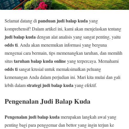
panduan judi balap kuda
Selamat datang di
yang
komprehensif! Dalam artikel ini, kami akan menjelaskan tentang
judi balap kuda
dengan alat analisis yang sangat penting, yaitu
odds ti
. Anda akan menemukan informasi yang berguna
mengenai cara bermain, tips memenangkan taruhan, dan memilih
taruhan balap kuda online
situs
yang terpercaya. Memahami
odds ti
sangat krusial untuk memaksimalkan peluang
kemenangan Anda dalam perjudian ini. Mari kita mulai dan gali
strategi judi balap kuda
lebih dalam
yang efektif.
Pengenalan Judi Balap Kuda
Pengenalan judi balap kuda
merupakan langkah awal yang
penting bagi para penggemar dan bettor yang ingin terjun ke