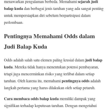
sejarah judi
menawarkan pengalaman berbeda. Memahami
balap kuda
dan berbagai jenis taruhan yang ada sangat penting
untuk mempersiapkan diri sebelum berpartisipasi dalam
perlombaan.
Pentingnya Memahami Odds dalam
Judi Balap Kuda
judi balap
Odds adalah salah satu elemen paling krusial dalam
kuda
. Mereka tidak hanya menentukan potensi pembayaran,
tetapi juga mencerminkan risiko yang terlibat dalam setiap
pentingnya odds
taruhan. Oleh karena itu, memahami
adalah
langkah pertama yang harus dilakukan oleh setiap petaruh.
Cara membaca odds balap kuda
memiliki dampak yang
signifikan terhadap keputusan taruhan. Dengan mengetahui