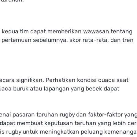
ra kedua tim dapat memberikan wawasan tentang
 pertemuan sebelumnya, skor rata-rata, dan tren
ara signifikan. Perhatikan kondisi cuaca saat
uaca buruk atau lapangan yang becek dapat
nai pasaran taruhan rugby dan faktor-faktor yan
dapat membuat keputusan taruhan yang lebih cer
nalisis rugby untuk meningkatkan peluang kemenang