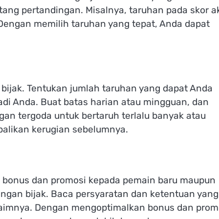
ng pertandingan. Misalnya, taruhan pada skor ak
 Dengan memilih taruhan yang tepat, Anda dapat
bijak. Tentukan jumlah taruhan yang dapat Anda
i Anda. Buat batas harian atau mingguan, dan
an tergoda untuk bertaruh terlalu banyak atau
alikan kerugian sebelumnya.
n bonus dan promosi kepada pemain baru maupun
ngan bijak. Baca persyaratan dan ketentuan yang
laimnya. Dengan mengoptimalkan bonus dan prom