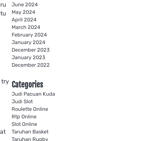
ru
June 2024
May 2024
ntu
April 2024
March 2024
February 2024
January 2024
December 2023
January 2023
December 2022
try
Categories
Judi Pacuan Kuda
Judi Slot
Roulette Online
Rtp Online
Slot Online
at
Taruhan Basket
Taruhan Rugby