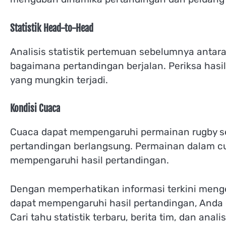
Statistik Head-to-Head
Analisis statistik pertemuan sebelumnya anta
bagaimana pertandingan berjalan. Periksa hasil
yang mungkin terjadi.
Kondisi Cuaca
Cuaca dapat mempengaruhi permainan rugby sec
pertandingan berlangsung. Permainan dalam c
mempengaruhi hasil pertandingan.
Dengan memperhatikan informasi terkini menge
dapat mempengaruhi hasil pertandingan, Anda 
Cari tahu statistik terbaru, berita tim, dan a