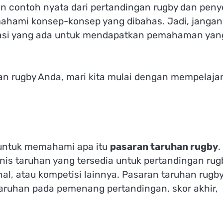
an contoh nyata dari pertandingan rugby dan peny
hami konsep-konsep yang dibahas. Jadi, jangan
lustrasi yang ada untuk mendapatkan pemahaman yan
an rugby Anda, mari kita mulai dengan mempelajar
g untuk memahami apa itu
pasaran taruhan rugby
.
is taruhan yang tersedia untuk pertandingan rug
nal, atau kompetisi lainnya. Pasaran taruhan rugb
aruhan pada pemenang pertandingan, skor akhir,