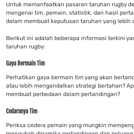
Untuk memanfaatkan pasaran taruhan rugby de
mengenai tim, pemain, statistik, dan hasil pe
dalam membuat keputusan taruhan yang lebih 
Berikut ini adalah beberapa informasi terkini
taruhan rugby:
Gaya Bermain Tim
Perhatikan gaya bermain tim yang akan bertan
atau lebih mengandalkan strategi bertahan? A
membuat perbedaan dalam pertandingan?
Cedaranya Tim
Periksa cedera pemain yang mungkin mempenga
mengubah dinamika pertandingan dan peluang 