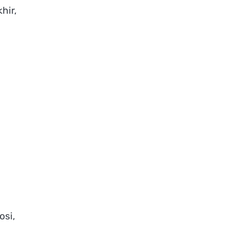
hir,
osi,