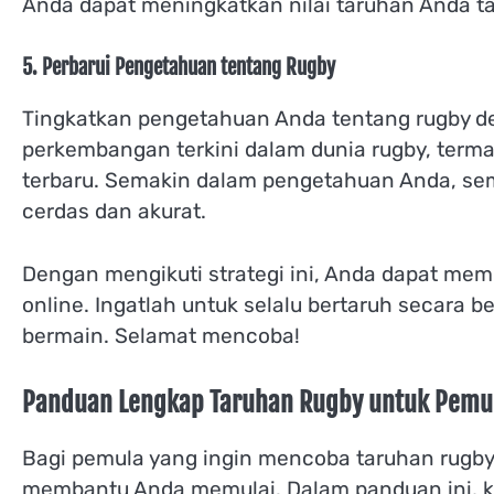
Anda dapat meningkatkan nilai taruhan Anda t
5. Perbarui Pengetahuan tentang Rugby
Tingkatkan pengetahuan Anda tentang rugby de
perkembangan terkini dalam dunia rugby, terma
terbaru. Semakin dalam pengetahuan Anda, se
cerdas dan akurat.
Dengan mengikuti strategi ini, Anda dapat memi
online. Ingatlah untuk selalu bertaruh secara 
bermain. Selamat mencoba!
Panduan Lengkap Taruhan Rugby untuk Pemu
Bagi pemula yang ingin mencoba taruhan rugb
membantu Anda memulai. Dalam panduan ini, k