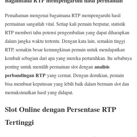
Bagaimana RTP mempengaruhi hasil permainan
Pemahaman mengenai bagaimana RTP mempengaruhi hasil
permainan sangatlah vital. Setiap kali pemain berputar, statistik
RTP memberi tahu potensi pengembalian yang dapat diharapkan
dalam jangka waktu tertentu. Dengan kata lain, semakin tinggi
RTP, semakin besar kemungkinan pemain untuk mendapatkan
kembali sebagian dari apa yang mereka pertaruhkan. Itu sebabnya
analisis
penting untuk memilih permainan slot dengan
perbandingan RTP
yang cermat. Dengan demikian, pemain
bisa membuat keputusan yang lebih baik dalam bermain slot dan
memaksimalkan hasil yang didapat.
Slot Online dengan Persentase RTP
Tertinggi