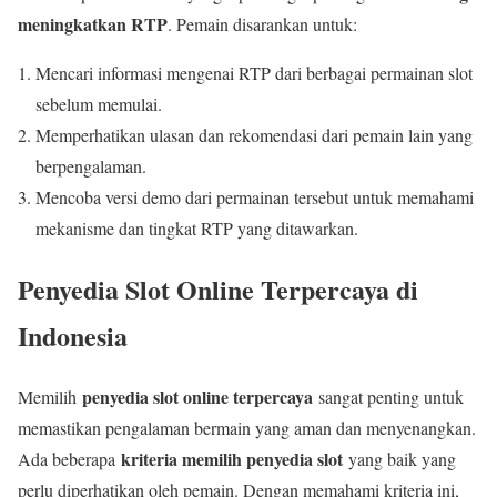
meningkatkan RTP
. Pemain disarankan untuk:
Mencari informasi mengenai RTP dari berbagai permainan slot
sebelum memulai.
Memperhatikan ulasan dan rekomendasi dari pemain lain yang
berpengalaman.
Mencoba versi demo dari permainan tersebut untuk memahami
mekanisme dan tingkat RTP yang ditawarkan.
Penyedia Slot Online Terpercaya di
Indonesia
penyedia slot online terpercaya
Memilih
sangat penting untuk
memastikan pengalaman bermain yang aman dan menyenangkan.
kriteria memilih penyedia slot
Ada beberapa
yang baik yang
perlu diperhatikan oleh pemain. Dengan memahami kriteria ini,