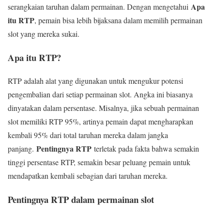
Apa
serangkaian taruhan dalam permainan. Dengan mengetahui
itu RTP
, pemain bisa lebih bijaksana dalam memilih permainan
slot yang mereka sukai.
Apa itu RTP?
RTP adalah alat yang digunakan untuk mengukur potensi
pengembalian dari setiap permainan slot. Angka ini biasanya
dinyatakan dalam persentase. Misalnya, jika sebuah permainan
slot memiliki RTP 95%, artinya pemain dapat mengharapkan
kembali 95% dari total taruhan mereka dalam jangka
Pentingnya RTP
panjang.
terletak pada fakta bahwa semakin
tinggi persentase RTP, semakin besar peluang pemain untuk
mendapatkan kembali sebagian dari taruhan mereka.
Pentingnya RTP dalam permainan slot