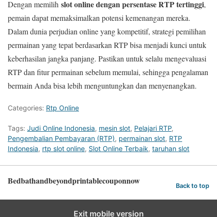
slot online dengan persentase RTP tertinggi
Dengan memilih
,
pemain dapat memaksimalkan potensi kemenangan mereka.
Dalam dunia perjudian online yang kompetitif, strategi pemilihan
permainan yang tepat berdasarkan RTP bisa menjadi kunci untuk
keberhasilan jangka panjang. Pastikan untuk selalu mengevaluasi
RTP dan fitur permainan sebelum memulai, sehingga pengalaman
bermain Anda bisa lebih menguntungkan dan menyenangkan.
Categories:
Rtp Online
Tags:
Judi Online Indonesia
,
mesin slot
,
Pelajari RTP
,
Pengembalian Pembayaran (RTP)
,
permainan slot
,
RTP
Indonesia
,
rtp slot online
,
Slot Online Terbaik
,
taruhan slot
Bedbathandbeyondprintablecouponnow
Back to top
Exit mobile version