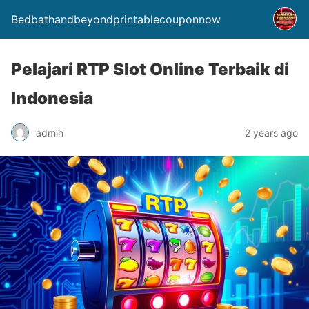
Bedbathandbeyondprintablecouponnow
Pelajari RTP Slot Online Terbaik di
Indonesia
admin
2 years ago