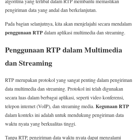
algoritma yang terlibat dalam RTP membantu memastikan
pengiriman data yang andal dan berkelanjutan.
Pada bagian selanjutnya, kita akan menjelajahi secara mendalam
penggunaan RTP
dalam aplikasi multimedia dan streaming.
Penggunaan RTP dalam Multimedia
dan Streaming
RTP merupakan protokol yang sangat penting dalam pengiriman
data multimedia dan streaming. Protokol ini telah digunakan
secara luas dalam berbagai aplikasi, seperti video konferensi,
Kegunaan RTP
telepon internet (VoIP), dan streaming media.
dalam konteks ini adalah untuk mendukung pengiriman data
waktu nyata yang berkualitas tinggi.
Tanpa RTP, pengiriman data waktu nyata dapat mengalami