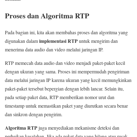
Proses dan Algoritma RTP
Pada bagian ini, kita akan membahas proses dan algoritma yang
implementasi RTP
digunakan dalam
untuk mengirim dan
menerima data audio dan video melalui jaringan IP.
RTP memecah data audio dan video menjadi paket-paket kecil
dengan ukuran yang sama. Proses ini mempermudah pengiriman
data melalui jaringan IP karena ukuran yang kecil memungkinkan
paket-paket tersebut bepergian dengan lebih lancar. Selain itu,
pada setiap paket data, RTP memberikan nomor urut dan
timestamp untuk memastikan paket yang diurutkan secara benar
dan sinkron dengan pengirim.
Algoritma RTP
juga menyediakan mekanisme deteksi dan
perbaikan kesalahan. Jika ada paket data yang hilang atau rusak