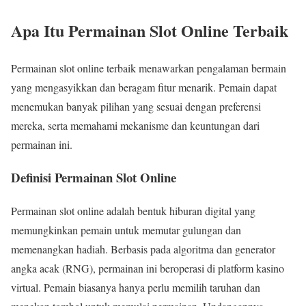
Apa Itu Permainan Slot Online Terbaik
Permainan slot online terbaik menawarkan pengalaman bermain
yang mengasyikkan dan beragam fitur menarik. Pemain dapat
menemukan banyak pilihan yang sesuai dengan preferensi
mereka, serta memahami mekanisme dan keuntungan dari
permainan ini.
Definisi Permainan Slot Online
Permainan slot online adalah bentuk hiburan digital yang
memungkinkan pemain untuk memutar gulungan dan
memenangkan hadiah. Berbasis pada algoritma dan generator
angka acak (RNG), permainan ini beroperasi di platform kasino
virtual. Pemain biasanya hanya perlu memilih taruhan dan