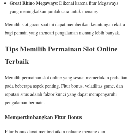
Great Rhino Megaways
: Dikenal karena fitur Megaways
yang meningkatkan jumlah cara untuk menang.
Memilih slot gacor saat ini dapat memberikan keuntungan ekstra
bagi pemain yang mencari pengalaman menang lebih banyak.
Tips Memilih Permainan Slot Online
Terbaik
Memilih permainan slot online yang sesuai memerlukan perhatian
pada beberapa aspek penting. Fitur bonus, volatilitas game, dan
reputasi situs adalah faktor kunci yang dapat mempengaruhi
pengalaman bermain.
Mempertimbangkan Fitur Bonus
Fitur bonus dapat meningkatkan peluang menang dan