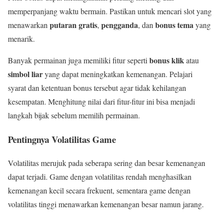
memperpanjang waktu bermain. Pastikan untuk mencari slot yang
putaran gratis
pengganda
bonus tema
menawarkan
,
, dan
yang
menarik.
bonus klik
Banyak permainan juga memiliki fitur seperti
atau
simbol liar
yang dapat meningkatkan kemenangan. Pelajari
syarat dan ketentuan bonus tersebut agar tidak kehilangan
kesempatan. Menghitung nilai dari fitur-fitur ini bisa menjadi
langkah bijak sebelum memilih permainan.
Pentingnya Volatilitas Game
Volatilitas merujuk pada seberapa sering dan besar kemenangan
dapat terjadi. Game dengan volatilitas rendah menghasilkan
kemenangan kecil secara frekuent, sementara game dengan
volatilitas tinggi menawarkan kemenangan besar namun jarang.