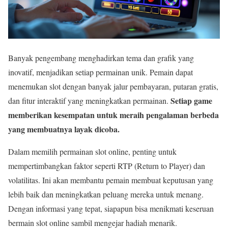
Banyak pengembang menghadirkan tema dan grafik yang
inovatif, menjadikan setiap permainan unik. Pemain dapat
menemukan slot dengan banyak jalur pembayaran, putaran gratis,
Setiap game
dan fitur interaktif yang meningkatkan permainan.
memberikan kesempatan untuk meraih pengalaman berbeda
yang membuatnya layak dicoba.
Dalam memilih permainan slot online, penting untuk
mempertimbangkan faktor seperti RTP (Return to Player) dan
volatilitas. Ini akan membantu pemain membuat keputusan yang
lebih baik dan meningkatkan peluang mereka untuk menang.
Dengan informasi yang tepat, siapapun bisa menikmati keseruan
bermain slot online sambil mengejar hadiah menarik.