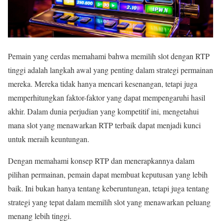
Pemain yang cerdas memahami bahwa memilih slot dengan RTP
tinggi adalah langkah awal yang penting dalam strategi permainan
mereka. Mereka tidak hanya mencari kesenangan, tetapi juga
memperhitungkan faktor-faktor yang dapat mempengaruhi hasil
akhir. Dalam dunia perjudian yang kompetitif ini, mengetahui
mana slot yang menawarkan RTP terbaik dapat menjadi kunci
untuk meraih keuntungan.
Dengan memahami konsep RTP dan menerapkannya dalam
pilihan permainan, pemain dapat membuat keputusan yang lebih
baik. Ini bukan hanya tentang keberuntungan, tetapi juga tentang
strategi yang tepat dalam memilih slot yang menawarkan peluang
menang lebih tinggi.