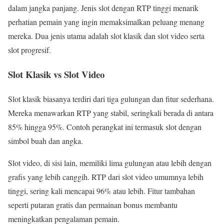
dalam jangka panjang. Jenis slot dengan RTP tinggi menarik
perhatian pemain yang ingin memaksimalkan peluang menang
mereka. Dua jenis utama adalah slot klasik dan slot video serta
slot progresif.
Slot Klasik vs Slot Video
Slot klasik biasanya terdiri dari tiga gulungan dan fitur sederhana.
Mereka menawarkan RTP yang stabil, seringkali berada di antara
85% hingga 95%. Contoh perangkat ini termasuk slot dengan
simbol buah dan angka.
Slot video, di sisi lain, memiliki lima gulungan atau lebih dengan
grafis yang lebih canggih. RTP dari slot video umumnya lebih
tinggi, sering kali mencapai 96% atau lebih. Fitur tambahan
seperti putaran gratis dan permainan bonus membantu
meningkatkan pengalaman pemain.