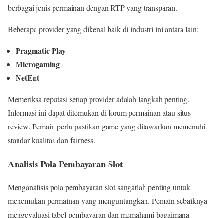
berbagai jenis permainan dengan RTP yang transparan.
Beberapa provider yang dikenal baik di industri ini antara lain:
Pragmatic Play
Microgaming
NetEnt
Memeriksa reputasi setiap provider adalah langkah penting.
Informasi ini dapat ditemukan di forum permainan atau situs
review. Pemain perlu pastikan game yang ditawarkan memenuhi
standar kualitas dan fairness.
Analisis Pola Pembayaran Slot
Menganalisis pola pembayaran slot sangatlah penting untuk
menemukan permainan yang menguntungkan. Pemain sebaiknya
mengevaluasi tabel pembayaran dan memahami bagaimana