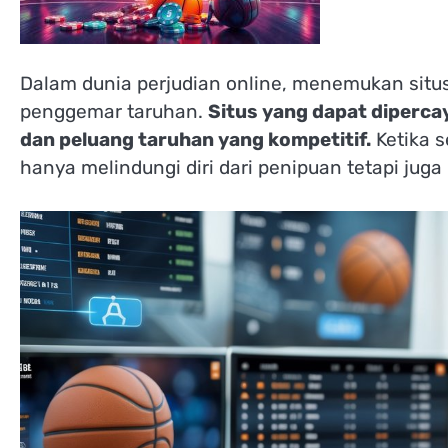
Dalam dunia perjudian online, menemukan situs 
penggemar taruhan.
Situs yang dapat diperc
dan peluang taruhan yang kompetitif.
Ketika s
hanya melindungi diri dari penipuan tetapi ju