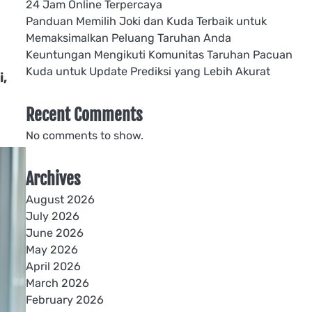
24 Jam Online Terpercaya
Panduan Memilih Joki dan Kuda Terbaik untuk
Memaksimalkan Peluang Taruhan Anda
Keuntungan Mengikuti Komunitas Taruhan Pacuan
Kuda untuk Update Prediksi yang Lebih Akurat
,
Recent Comments
No comments to show.
Archives
August 2026
July 2026
June 2026
May 2026
April 2026
March 2026
February 2026