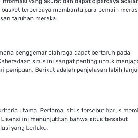
 informasi yang akurat dan dapat dipercaya adala
udi basket terpercaya membantu para pemain mera
san taruhan mereka.
di mana penggemar olahraga dapat bertaruh pada
Keberadaan situs ini sangat penting untuk menjag
i penipuan. Berikut adalah penjelasan lebih lanju
kriteria utama. Pertama, situs tersebut harus memi
i. Lisensi ini menunjukkan bahwa situs tersebut
lasi yang berlaku.