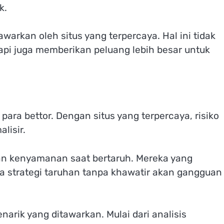
k.
warkan oleh situs yang terpercaya. Hal ini tidak
pi juga memberikan peluang lebih besar untuk
 para bettor. Dengan situs yang terpercaya, risiko
lisir.
an kenyamanan saat bertaruh. Mereka yang
a strategi taruhan tanpa khawatir akan gangguan
enarik yang ditawarkan. Mulai dari analisis