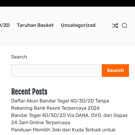
D/2D
Taruhan Basket
Uncategorized
Search
Search
Recent Posts
Daftar Akun Bandar Togel 4D/3D/2D Tanpa
Rekening Bank Resmi Terpercaya 2026
Bandar Togel 4D/3D/2D Via DANA, OVO, dan Gopay
24 Jam Online Terpercaya
Panduan Memilih Joki dan Kuda Terbaik untuk