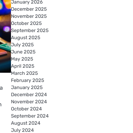
January 2026
December 2025
November 2025
October 2025
September 2025
August 2025
July 2025
June 2025
May 2025
April 2025
March 2025
February 2025
na
January 2025
December 2024
November 2024
n
October 2024
September 2024
August 2024
July 2024