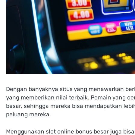
Dengan banyaknya situs yang menawarkan berb
yang memberikan nilai terbaik. Pemain yang c
besar, sehingga mereka bisa mendapatkan leb
peluang mereka.
Menggunakan slot online bonus besar juga bis