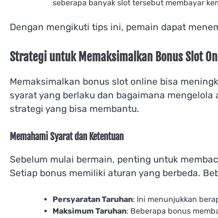
seberapa banyak slot tersebut membayar ke
Dengan mengikuti tips ini, pemain dapat menem
Strategi untuk Memaksimalkan Bonus Slot On
Memaksimalkan bonus slot online bisa menin
syarat yang berlaku dan bagaimana mengelola 
strategi yang bisa membantu.
Memahami Syarat dan Ketentuan
Sebelum mulai bermain, penting untuk membaca
Setiap bonus memiliki aturan yang berbeda. Beb
Persyaratan Taruhan
: Ini menunjukkan bera
Maksimum Taruhan
: Beberapa bonus membat