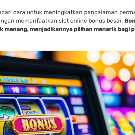
encari cara untuk meningkatkan pengalaman berm
dengan memanfaatkan slot online bonus besar.
Bo
k menang, menjadikannya pilihan menarik bagi 