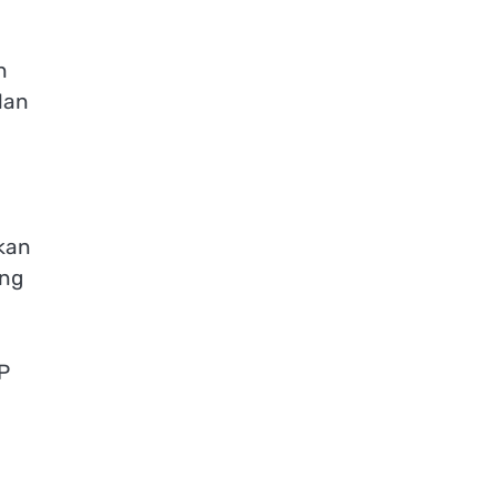
n
lan
kan
ang
P