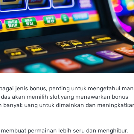
agai jenis bonus, penting untuk mengetahui ma
erdas akan memilih slot yang menawarkan bonus
ih banyak uang untuk dimainkan dan meningkatka
a membuat permainan lebih seru dan menghibur.