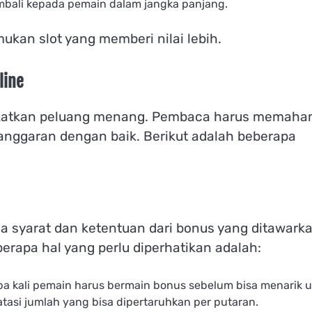
mbali kepada pemain dalam jangka panjang.
ukan slot yang memberi nilai lebih.
line
gkatkan peluang menang. Pembaca harus memaha
anggaran dengan baik. Berikut adalah beberapa
 syarat dan ketentuan dari bonus yang ditawarka
erapa hal yang perlu diperhatikan adalah:
pa kali pemain harus bermain bonus sebelum bisa menarik 
asi jumlah yang bisa dipertaruhkan per putaran.