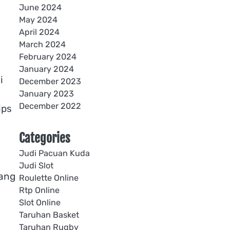
June 2024
May 2024
April 2024
March 2024
February 2024
January 2024
i
December 2023
January 2023
December 2022
ips
Categories
Judi Pacuan Kuda
Judi Slot
yang
Roulette Online
Rtp Online
Slot Online
Taruhan Basket
Taruhan Rugby