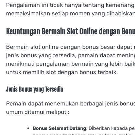
Pengalaman ini tidak hanya tentang kemenanga
memaksimalkan setiap momen yang dihabiskan
Keuntungan Bermain Slot Online dengan Bonu
Bermain slot online dengan bonus besar dapa
jenis bonus yang tersedia, pemain dapat men
menikmati pengalaman bermain yang lebih baik. 
untuk memilih slot dengan bonus terbaik.
Jenis Bonus yang Tersedia
Pemain dapat menemukan berbagai jenis bonus 
umum ditemui meliputi:
Bonus Selamat Datang
: Diberikan kepada pe