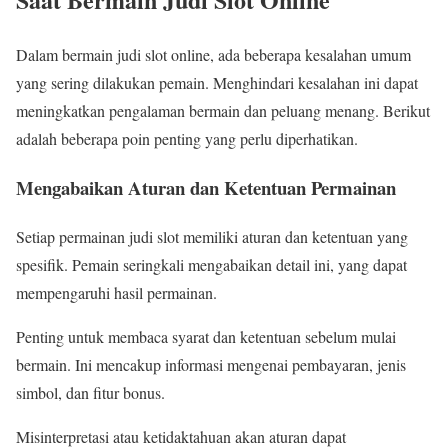
Dalam bermain judi slot online, ada beberapa kesalahan umum
yang sering dilakukan pemain. Menghindari kesalahan ini dapat
meningkatkan pengalaman bermain dan peluang menang. Berikut
adalah beberapa poin penting yang perlu diperhatikan.
Mengabaikan Aturan dan Ketentuan Permainan
Setiap permainan judi slot memiliki aturan dan ketentuan yang
spesifik. Pemain seringkali mengabaikan detail ini, yang dapat
mempengaruhi hasil permainan.
Penting untuk membaca syarat dan ketentuan sebelum mulai
bermain. Ini mencakup informasi mengenai pembayaran, jenis
simbol, dan fitur bonus.
Misinterpretasi atau ketidaktahuan akan aturan dapat