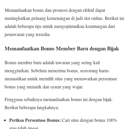
Memanfaatkan bonus dan promosi dengan efektif dapat
meningkatkan peluang kemenangan di judi slot online. Berikut ini
adalah beberapa tips untuk mengoptimalkan keuntungan dari
penawaran yang tersedia.
Memanfaatkan Bonus Member Baru dengan Bijak
Bonus member baru adalah tawaran yang sering kali
menggiurkan. Sebelum menerima bonus, seseorang harus
memastikan untuk memilih situs yang menawarkan persentase
bonus yang menarik dan syarat yang wajar.
Pengguna sebaiknya memanfaatkan bonus ini dengan bijak.
Berikut beberapa langkahnya:
Periksa Persentase Bonus:
Cari situs dengan bonus 100%
atau lebih tinggi.