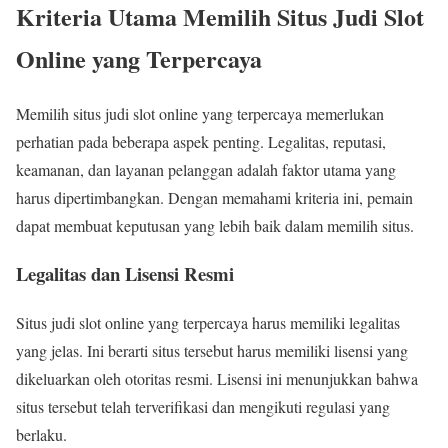
Kriteria Utama Memilih Situs Judi Slot
Online yang Terpercaya
Memilih situs judi slot online yang terpercaya memerlukan
perhatian pada beberapa aspek penting. Legalitas, reputasi,
keamanan, dan layanan pelanggan adalah faktor utama yang
harus dipertimbangkan. Dengan memahami kriteria ini, pemain
dapat membuat keputusan yang lebih baik dalam memilih situs.
Legalitas dan Lisensi Resmi
Situs judi slot online yang terpercaya harus memiliki legalitas
yang jelas. Ini berarti situs tersebut harus memiliki lisensi yang
dikeluarkan oleh otoritas resmi. Lisensi ini menunjukkan bahwa
situs tersebut telah terverifikasi dan mengikuti regulasi yang
berlaku.