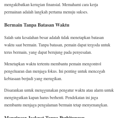
mengakibatkan kerugian finansial. Memahami cara kerja
permainan adalah langkah pertama menuju sukses.
Bermain Tanpa Batasan Waktu
Salah satu kesalahan besar adalah tidak menetapkan batasan
waktu saat bermain. Tanpa batasan, pemain dapat tergoda untuk
terus bermain, yang dapat berujung pada penyesalan.
Menetapkan waktu tertentu membantu pemain mengontrol
pengeluaran dan menjaga fokus. Ini penting untuk mencegah
kebiasaan berjudi yang merugikan.
Disarankan untuk menggunakan pengatur waktu atau alarm untuk
mengingatkan kapan harus berhenti. Pendekatan ini juga
membantu menjaga pengalaman bermain tetap menyenangkan.
Mengincar Jackpot Tanpa Perhitungan