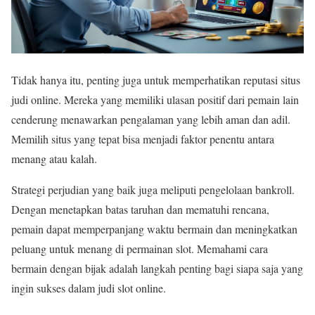
Tidak hanya itu, penting juga untuk memperhatikan reputasi situs
judi online. Mereka yang memiliki ulasan positif dari pemain lain
cenderung menawarkan pengalaman yang lebih aman dan adil.
Memilih situs yang tepat bisa menjadi faktor penentu antara
menang atau kalah.
Strategi perjudian yang baik juga meliputi pengelolaan bankroll.
Dengan menetapkan batas taruhan dan mematuhi rencana,
pemain dapat memperpanjang waktu bermain dan meningkatkan
peluang untuk menang di permainan slot. Memahami cara
bermain dengan bijak adalah langkah penting bagi siapa saja yang
ingin sukses dalam judi slot online.