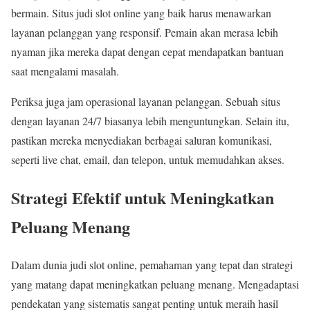
bermain. Situs judi slot online yang baik harus menawarkan
layanan pelanggan yang responsif. Pemain akan merasa lebih
nyaman jika mereka dapat dengan cepat mendapatkan bantuan
saat mengalami masalah.
Periksa juga jam operasional layanan pelanggan. Sebuah situs
dengan layanan 24/7 biasanya lebih menguntungkan. Selain itu,
pastikan mereka menyediakan berbagai saluran komunikasi,
seperti live chat, email, dan telepon, untuk memudahkan akses.
Strategi Efektif untuk Meningkatkan
Peluang Menang
Dalam dunia judi slot online, pemahaman yang tepat dan strategi
yang matang dapat meningkatkan peluang menang. Mengadaptasi
pendekatan yang sistematis sangat penting untuk meraih hasil