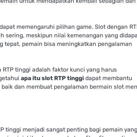
 pemain untuk mendapatkan kembali sebagian dari
apat memengaruhi pilihan game. Slot dengan RT
h sering, meskipun nilai kemenangan yang didap
ng tepat, pemain bisa meningkatkan pengalaman
a RTP tinggi adalah faktor kunci yang harus
getahui
apa itu slot RTP tinggi
dapat membantu
 baik dan membuat pengalaman bermain slot men
P tinggi menjadi sangat penting bagi pemain yan