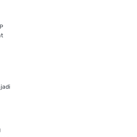
P
at
jadi
g