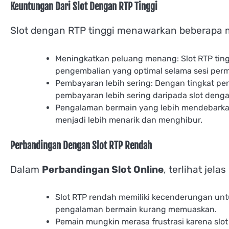
Keuntungan Dari Slot Dengan RTP Tinggi
Slot dengan RTP tinggi menawarkan beberapa 
Meningkatkan peluang menang: Slot RTP tin
pengembalian yang optimal selama sesi per
Pembayaran lebih sering: Dengan tingkat pe
pembayaran lebih sering daripada slot deng
Pengalaman bermain yang lebih mendebarka
menjadi lebih menarik dan menghibur.
Perbandingan Dengan Slot RTP Rendah
Dalam
Perbandingan Slot Online
, terlihat jel
Slot RTP rendah memiliki kecenderungan un
pengalaman bermain kurang memuaskan.
Pemain mungkin merasa frustrasi karena sl