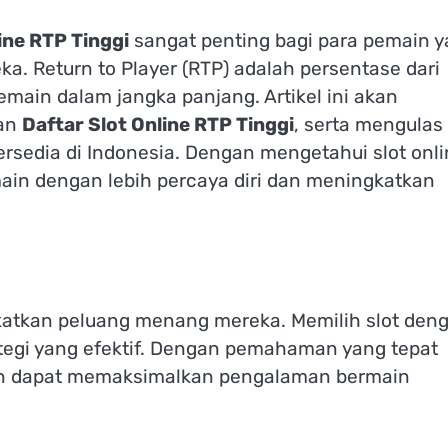
ine RTP Tinggi
sangat penting bagi para pemain 
. Return to Player (RTP) adalah persentase dari
main dalam jangka panjang. Artikel ini akan
kan
Daftar Slot Online RTP Tinggi
, serta mengulas
rsedia di Indonesia. Dengan mengetahui slot onl
ain dengan lebih percaya diri dan meningkatkan
katkan peluang menang mereka. Memilih slot den
rategi yang efektif. Dengan pemahaman yang tepat
in dapat memaksimalkan pengalaman bermain