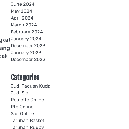
,
June 2024
May 2024
April 2024
March 2024
February 2024
January 2024
gkat
December 2023
yang
January 2023
dak
December 2022
Categories
Judi Pacuan Kuda
Judi Slot
Roulette Online
Rtp Online
Slot Online
Taruhan Basket
Taruhan Rugby