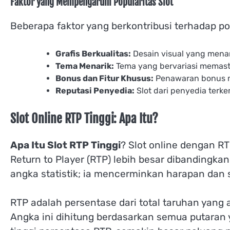
Faktor yang Mempengaruhi Popularitas Slot
Beberapa faktor yang berkontribusi terhadap pop
Grafis Berkualitas:
Desain visual yang men
Tema Menarik:
Tema yang bervariasi memasti
Bonus dan Fitur Khusus:
Penawaran bonus me
Reputasi Penyedia:
Slot dari penyedia terk
Slot Online RTP Tinggi: Apa Itu?
Apa Itu Slot RTP Tinggi
? Slot online dengan R
Return to Player (RTP) lebih besar dibandingka
angka statistik; ia mencerminkan harapan dan
RTP adalah persentase dari total taruhan yang
Angka ini dihitung berdasarkan semua putaran 