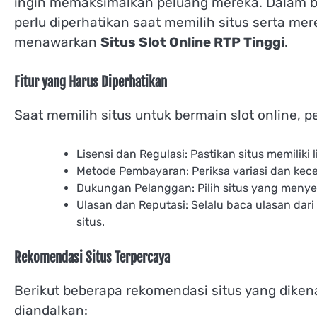
ingin memaksimalkan peluang mereka. Dalam bag
perlu diperhatikan saat memilih situs serta m
menawarkan
Situs Slot Online RTP Tinggi
.
Fitur yang Harus Diperhatikan
Saat memilih situs untuk bermain slot online, pe
Lisensi dan Regulasi: Pastikan situs memiliki 
Metode Pembayaran: Periksa variasi dan ke
Dukungan Pelanggan: Pilih situs yang meny
Ulasan dan Reputasi: Selalu baca ulasan da
situs.
Rekomendasi Situs Terpercaya
Berikut beberapa rekomendasi situs yang diken
diandalkan: