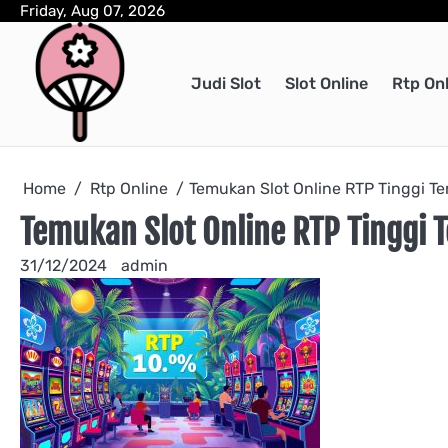
Skip
Friday, Aug 07, 2026
to
content
Judi Slot
Slot Online
Rtp Onl
Home
Rtp Online
Temukan Slot Online RTP Tinggi Te
Temukan Slot Online RTP Tinggi T
31/12/2024
admin