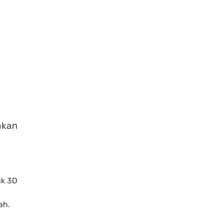
akan
ik 3D
ah.