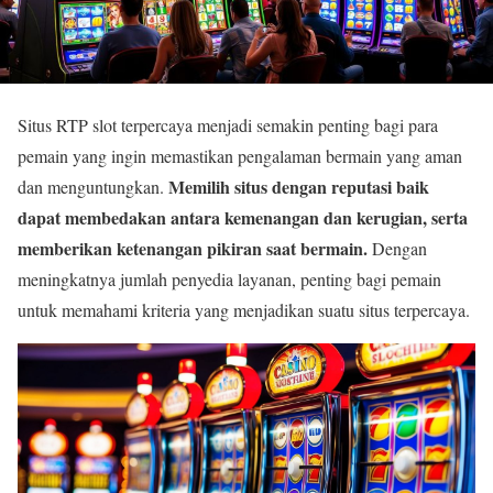
Situs RTP slot terpercaya menjadi semakin penting bagi para
pemain yang ingin memastikan pengalaman bermain yang aman
Memilih situs dengan reputasi baik
dan menguntungkan.
dapat membedakan antara kemenangan dan kerugian, serta
memberikan ketenangan pikiran saat bermain.
Dengan
meningkatnya jumlah penyedia layanan, penting bagi pemain
untuk memahami kriteria yang menjadikan suatu situs terpercaya.